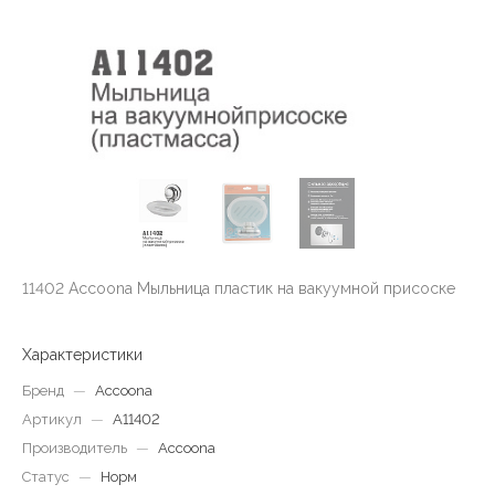
11402 Accoona Мыльница пластик на вакуумной присоске
Характеристики
Бренд
—
Accoona
Артикул
—
A11402
Производитель
—
Accoona
Статус
—
Норм