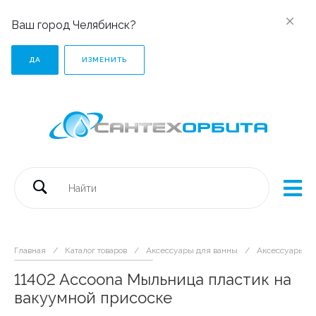
Ваш город Челябинск?
ДА
ИЗМЕНИТЬ
Главная
/
Каталог товаров
/
Аксессуары для ванны
/
Аксессуары на
11402 Accoona Мыльница пластик на
вакуумной присоске