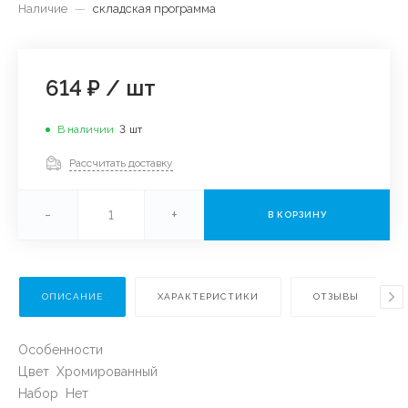
Наличие
—
складская программа
614 ₽
/
шт
В наличии
3
шт
Рассчитать доставку
-
+
В КОРЗИНУ
ОПИСАНИЕ
ХАРАКТЕРИСТИКИ
ОТЗЫВЫ
Особенности
Цвет Хромированный
Набор Нет