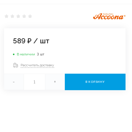
589 ₽
/
шт
В наличии
3
шт
Рассчитать доставку
-
+
В КОРЗИНУ