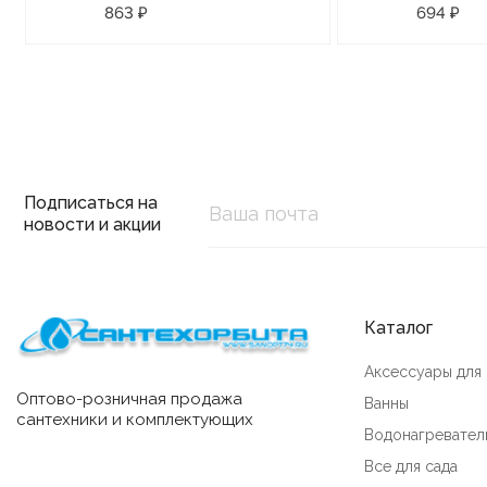
присоске
крышки н
863 ₽
694 ₽
присоске
Подписаться на
новости и акции
Каталог
Аксессуары для
Оптово-розничная продажа
Ванны
сантехники и комплектующих
Водонагревател
Все для сада