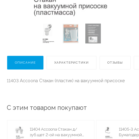
ОПИСАНИЕ
ХАРАКТЕРИСТИКИ
ОТЗЫВЫ
11403 Accoona Стакан (пластик) на вакуумной присоске
С этим товаром покупают
11404 Accoona Стакан д/
11405-3 A
зуб.щет 2-ой на вакуумной
Бумагодер