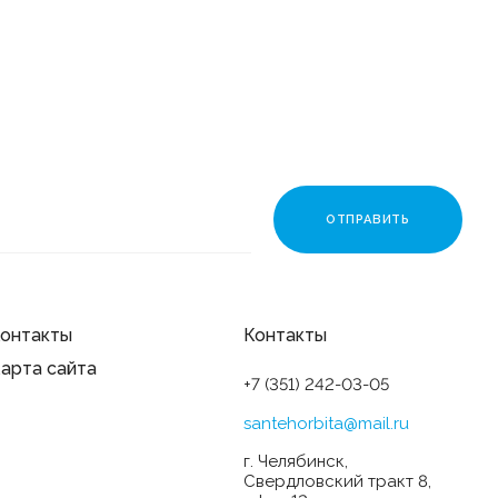
вакуумной присоске
817 ₽
онтакты
Контакты
арта сайта
+7 (351) 242-03-05
santehorbita@mail.ru
г. Челябинск,
Свердловский тракт 8,