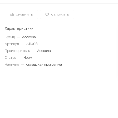
СРАВНИТЬ
ОТЛОЖИТЬ
Характеристики
Бренд
—
Accoona
Артикул
—
A11403
Производитель
—
Accoona
Статус
—
Норм
Наличие
—
складская программа