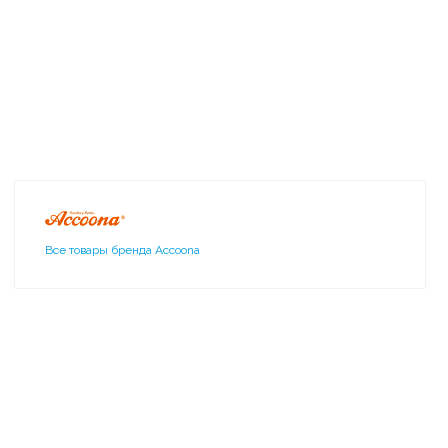
Все товары бренда Accoona
11405 Accoona
Бумагодержатель на