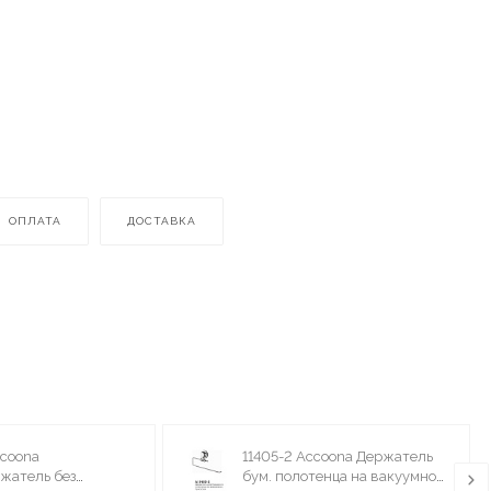
ОПЛАТА
ДОСТАВКА
ccoona
11405-2 Accoona Держатель
жатель без
бум. полотенца на вакуумной