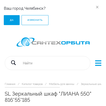
Ваш город Челябинск?
ДА
ИЗМЕНИТЬ
Главная
/
Каталог товаров
/
Мебель для ванны
/
Зеркальные шкаф
SL Зеркальный шкаф "ЛИАНА 550"
816*55*185