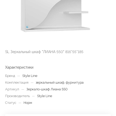
SL Зеркальный шкаф "ЛИАНА 550" 816*55*185
Характеристики
Бренд
—
Style Line
Комплектация
—
зеркальный шкаф, фурнитура
Артикул
—
Зеркало-шкаф Лиана 550
Производитель
—
Style Line
Статус
—
Норм