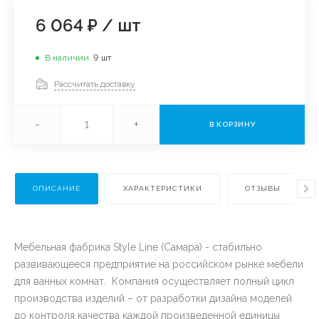
6 064 ₽
/
шт
В наличии
9
шт
Рассчитать доставку
-
+
В КОРЗИНУ
ОПИСАНИЕ
ХАРАКТЕРИСТИКИ
ОТЗЫВЫ
Мебельная фабрика Style Line (Самара) - стабильно
развивающееся предприятие на российском рынке мебели
для ванных комнат. Компания осуществляет полный цикл
производства изделий – от разработки дизайна моделей
до контроля качества каждой произведенной единицы