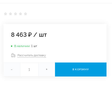
8 463 ₽
/
шт
В наличии
1
шт
Рассчитать доставку
-
+
В КОРЗИНУ