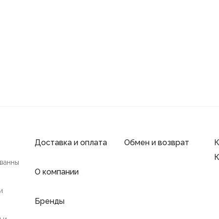
Доставка и оплата
Обмен и возврат
К
К
 ванны
О компании
и
Бренды