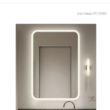
Код товара
00-70985