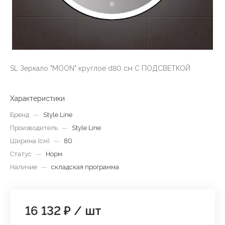
SL Зеркало "MOON" круглое d80 см С ПОДСВЕТКОЙ
Характеристики
Бренд
—
Style Line
Производитель
—
Style Line
Ширина (см)
—
80
Статус
—
Норм
Наличие
—
складская программа
16 132 ₽
/
шт