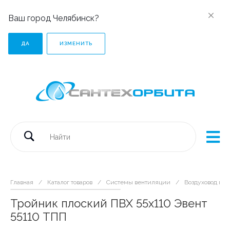
Ваш город Челябинск?
ДА
ИЗМЕНИТЬ
Главная
/
Каталог товаров
/
Системы вентиляции
/
Воздуховод пл
Тройник плоский ПВХ 55х110 Эвент
55110 ТПП