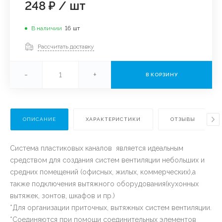
248 ₽
/
шт
В наличии
16
шт
Рассчитать доставку
-
+
В КОРЗИНУ
ОПИСАНИЕ
ХАРАКТЕРИСТИКИ
ОТЗЫВЫ
Система пластиковых каналов является идеальным
средством для создания систем вентиляции небольших и
средних помещений (офисных, жилых, коммерческих),а
также подключения вытяжного оборудования(кухонных
вытяжек, зонтов, шкафов и пр.)
*Для организации приточных, вытяжных систем вентиляции.
*Соединяются при помощи соединительных элементов