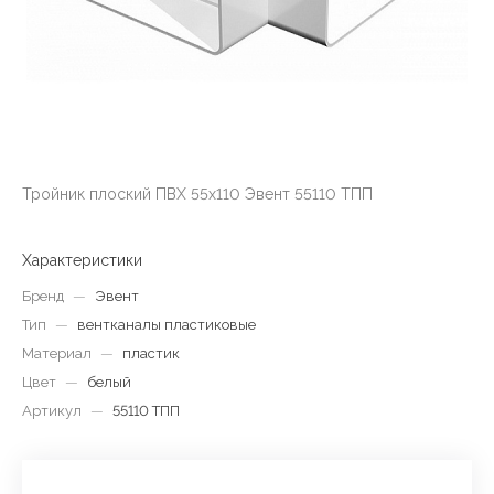
Тройник плоский ПВХ 55х110 Эвент 55110 ТПП
Характеристики
Бренд
—
Эвент
Тип
—
вентканалы пластиковые
Материал
—
пластик
Цвет
—
белый
Артикул
—
55110 ТПП