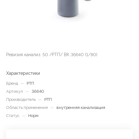
Ревизия канализ. 50 /РТП/ ВК 36640 (1/80)
Характеристики
Бренд
—
РТП
Артикул
—
36640
Производитель
—
РТП
Область применения
—
внутренняя канализация
Статус
—
Норм