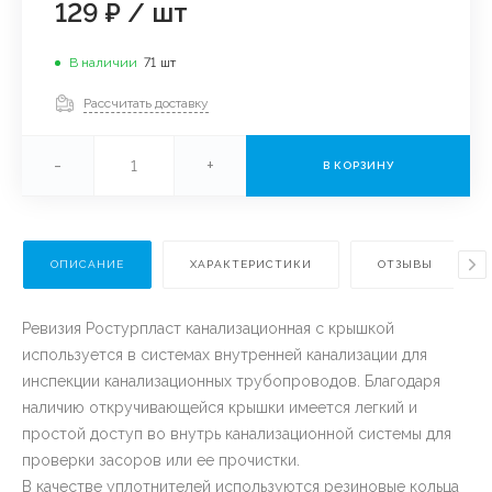
129 ₽
/
шт
В наличии
71
шт
Рассчитать доставку
-
+
В КОРЗИНУ
ОПИСАНИЕ
ХАРАКТЕРИСТИКИ
ОТЗЫВЫ
Ревизия Ростурпласт канализационная с крышкой
используется в системах внутренней канализации для
инспекции канализационных трубопроводов. Благодаря
наличию откручивающейся крышки имеется легкий и
простой доступ во внутрь канализационной системы для
проверки засоров или ее прочистки.
В качестве уплотнителей используются резиновые кольца