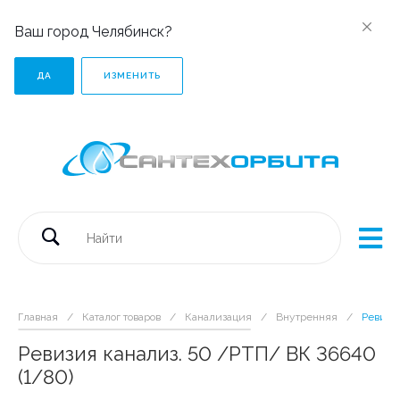
Ваш город Челябинск?
ДА
ИЗМЕНИТЬ
Главная
/
Каталог товаров
/
Канализация
/
Внутренняя
/
Ревизия
Ревизия канализ. 50 /РТП/ ВК 36640
(1/80)