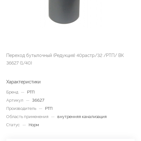
Переход бутылочный (Редукция) 40растр/32 /РТП/ ВК
36627 (1/40)
Характеристики
Бренд
—
РТП
Артикул
—
36627
Производитель
—
РТП
Область применения
—
внутренняя канализация
Статус
—
Норм