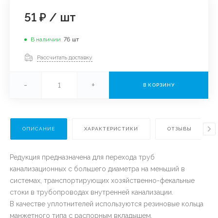
51 ₽
/
шт
В наличии
76
шт
Рассчитать доставку
-
+
В КОРЗИНУ
ОПИСАНИЕ
ХАРАКТЕРИСТИКИ
ОТЗЫВЫ
Редукция предназначена для перехода труб
канализационных с большего диаметра на меньший в
системах, транспортирующих хозяйственно-фекальные
стоки в трубопроводах внутренней канализации.
В качестве уплотнителей используются резиновые кольца
манжетного типа с распорным вкладышем,