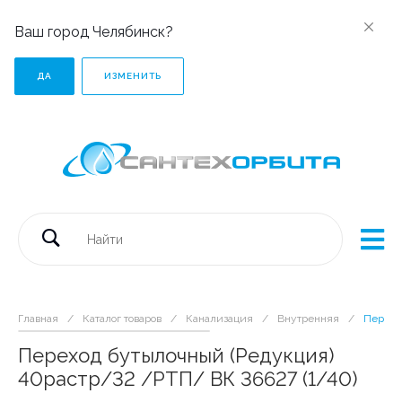
Ваш город Челябинск?
ДА
ИЗМЕНИТЬ
Главная
/
Каталог товаров
/
Канализация
/
Внутренняя
/
Перехо
Переход бутылочный (Редукция)
40растр/32 /РТП/ ВК 36627 (1/40)