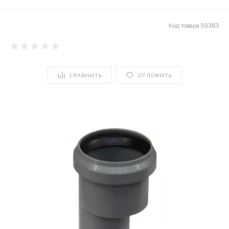
Код товара
59383
СРАВНИТЬ
ОТЛОЖИТЬ