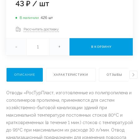
43 ₽
/
шт
В наличии
426
шт
Рассчитать доставку
-
+
В КОРЗИНУ
ОПИСАНИЕ
ХАРАКТЕРИСТИКИ
ОТЗЫВЫ
Отводы «РосТурПласт, изготовленные из полипропилена и
сополимеров пропилена, применяются для систем
хозяйственно-бытовой канализации зданий при
максимальной температуре постоянных стоков 80ºС и
кратковременных (в течение 1 мин.) стоков с температурой
до 95ºС при максимальном их расходе 30 л/мин. Отвод
канализационный предназначен для изменения поворота