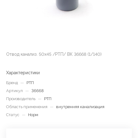
Отвод канализ. 50х45 /РТП/ ВК 36668 (1/140)
Характеристики
Бренд
—
РТП
Артикул
—
36668
Производитель
—
РТП
Область применения
—
внутренняя канализация
Статус
—
Норм