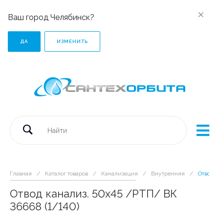
Ваш город Челябинск?
ДА
ИЗМЕНИТЬ
Главная
/
Каталог товаров
/
Канализация
/
Внутренняя
/
Отвод к
Отвод канализ. 50х45 /РТП/ ВК
36668 (1/140)