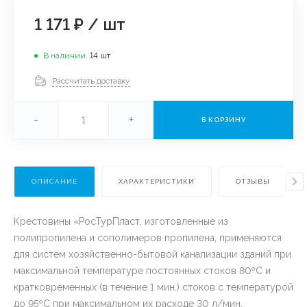
1 171 ₽
/
шт
В наличии
14
шт
Рассчитать доставку
-
+
В КОРЗИНУ
ОПИСАНИЕ
ХАРАКТЕРИСТИКИ
ОТЗЫВЫ
Крестовины «РосТурПласт, изготовленные из
полипропилена и сополимеров пропилена, применяются
для систем хозяйственно-бытовой канализации зданий при
максимальной температуре постоянных стоков 80ºС и
кратковременных (в течение 1 мин.) стоков с температурой
до 95ºС при максимальном их расходе 30 л/мин.