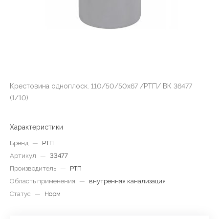
Крестовина одноплоск. 110/50/50х67 /РТП/ ВК 36477
(1/10)
Характеристики
Бренд
—
РТП
Артикул
—
33477
Производитель
—
РТП
Область применения
—
внутренняя канализация
Статус
—
Норм