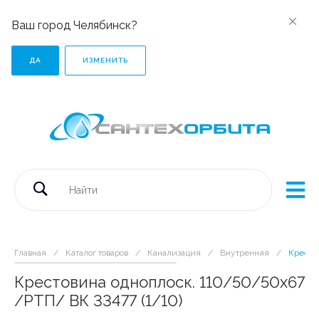
Ваш город Челябинск?
ДА
ИЗМЕНИТЬ
Главная
/
Каталог товаров
/
Канализация
/
Внутренняя
/
Крестов
Крестовина одноплоск. 110/50/50х67
/РТП/ ВК 33477 (1/10)