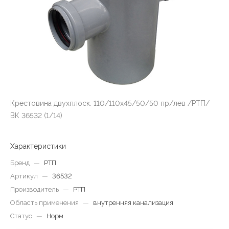
Крестовина двухплоск. 110/110х45/50/50 пр/лев /РТП/
ВК 36532 (1/14)
Характеристики
Бренд
—
РТП
Артикул
—
36532
Производитель
—
РТП
Область применения
—
внутренняя канализация
Статус
—
Норм