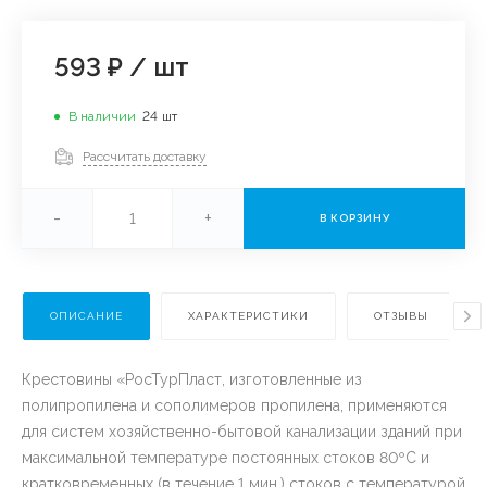
593 ₽
/
шт
В наличии
24
шт
Рассчитать доставку
-
+
В КОРЗИНУ
ОПИСАНИЕ
ХАРАКТЕРИСТИКИ
ОТЗЫВЫ
Крестовины «РосТурПласт, изготовленные из
полипропилена и сополимеров пропилена, применяются
для систем хозяйственно-бытовой канализации зданий при
максимальной температуре постоянных стоков 80ºС и
кратковременных (в течение 1 мин.) стоков с температурой