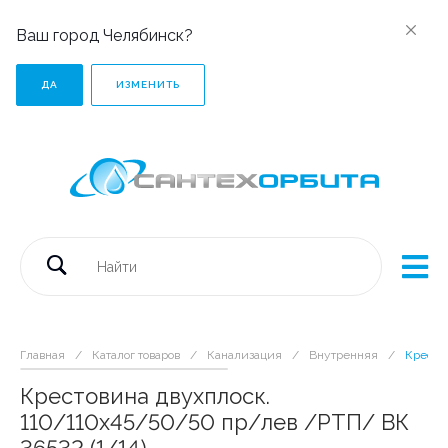
Ваш город Челябинск?
ДА
ИЗМЕНИТЬ
Главная
/
Каталог товаров
/
Канализация
/
Внутренняя
/
Кресто
Крестовина двухплоск.
110/110х45/50/50 пр/лев /РТП/ ВК