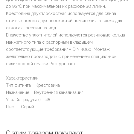
до 95ºС при максимальном их расходе 30 л/мин.
Крестовина двухплоскостная используется для слива
сточных вод из двух плоскостей помещения, а также для
отвода агрессивных вод..
В качестве уплотнителей используются резиновые кольца
манжетного типа с распорным вкладышем,
соответствующие требованиям DIN 4060. Монтаж
желательно производить с применением специальной
силиконовой смазки Ростурпласт.
Характеристики
Тип фитинга Крестовина
Назначение Внутренняя канализация
Угол (в градусах) 45
Цвет Серый
С этим товаром покупают