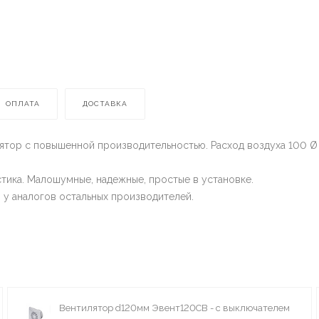
ОПЛАТА
ДОСТАВКА
тор с повышенной производительностью. Расход воздуха 100 Ø -
стика. Малошумные, надежные, простые в установке.
 у аналогов остальных производителей.
Вентилятор d120мм Эвент120СВ - с выключателем