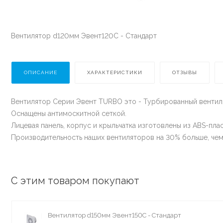
Вентилятор d120мм Эвент120С - Стандарт
ОПИСАНИЕ
ХАРАКТЕРИСТИКИ
ОТЗЫВЫ
Вентилятор Серии Эвент TURBO это - Турбированный вентиля
Оснащены антимоскитной сеткой.
Лицевая панель, корпус и крыльчатка изготовлены из ABS-пла
Производительность наших вентиляторов на 30% больше, чем
С этим товаром покупают
Вентилятор d150мм Эвент150С - Стандарт