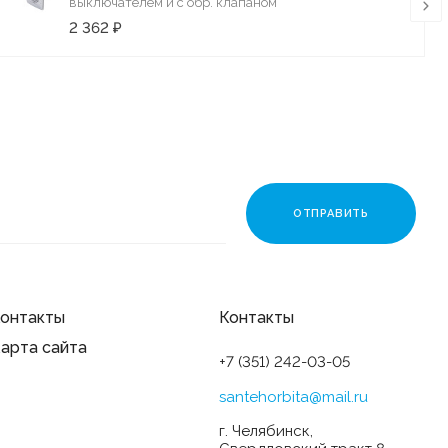
выключателем и с обр. клапаном
2 362 ₽
онтакты
Контакты
арта сайта
+7 (351) 242-03-05
santehorbita@mail.ru
г. Челябинск,