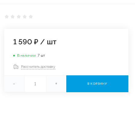
1 590 ₽
/
шт
В наличии
7
шт
Рассчитать доставку
-
+
В КОРЗИНУ