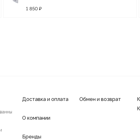
1 850 ₽
Доставка и оплата
Обмен и возврат
К
К
 ванны
О компании
и
Бренды