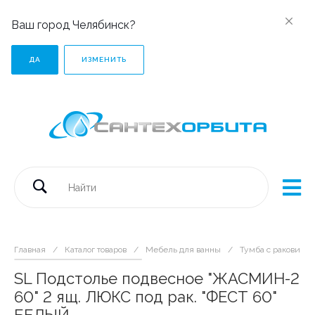
Ваш город Челябинск?
ДА
ИЗМЕНИТЬ
Главная
/
Каталог товаров
/
Мебель для ванны
/
Тумба с раковиной
SL Подстолье подвесное "ЖАСМИН-2
60" 2 ящ. ЛЮКС под рак. "ФЕСТ 60"