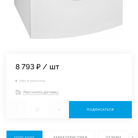
8 793 ₽
/
шт
Нет в наличии
Рассчитать доставку
-
+
ПОДПИСАТЬСЯ
ОПИСАНИЕ
ХАРАКТЕРИСТИКИ
ОТЗЫВЫ