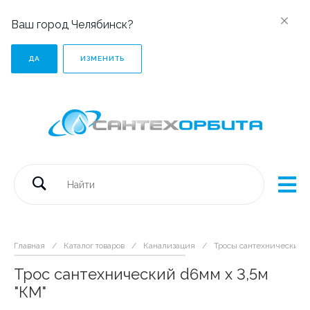
Ваш город Челябинск?
ДА
ИЗМЕНИТЬ
Главная
/
Каталог товаров
/
Канализация
/
Тросы сантехнические
Трос сантехнический d6мм х 3,5м
"КМ"