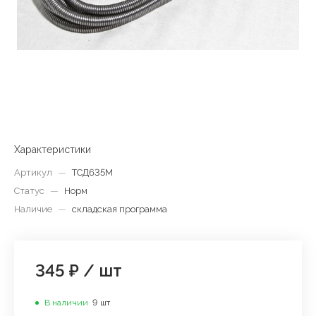
Характеристики
Артикул
—
ТСД635М
Статус
—
Норм
Наличие
—
складская программа
345 ₽
/
шт
В наличии
9
шт