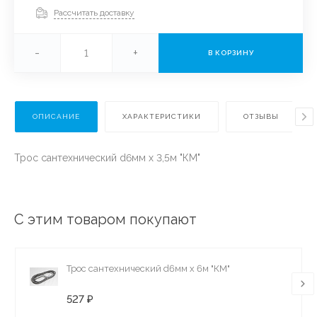
Рассчитать доставку
-
+
В КОРЗИНУ
ОПИСАНИЕ
ХАРАКТЕРИСТИКИ
ОТЗЫВЫ
Трос сантехнический d6мм х 3,5м "КМ"
С этим товаром покупают
Трос сантехнический d6мм х 6м "КМ"
527 ₽