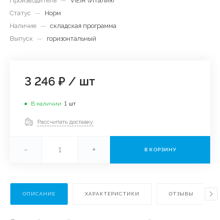
Производитель
—
ViEiR (Италия)
Статус
—
Норм
Наличие
—
складская программа
Выпуск
—
горизонтальный
3 246 ₽
/
шт
В наличии
1
шт
Рассчитать доставку
-
+
В КОРЗИНУ
ОПИСАНИЕ
ХАРАКТЕРИСТИКИ
ОТЗЫВЫ