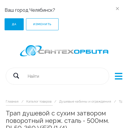
Ваш город Челябинск?
ДА
ИЗМЕНИТЬ
Главная
/
Каталог товаров
/
Душевые кабины и ограждения
/
Трап
Трап душевой с сухим затвором
поворотный нерж. сталь - 500мм.