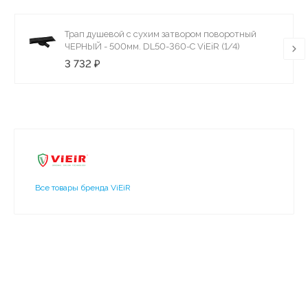
Трап душевой с сухим затвором поворотный
ЧЕРНЫЙ - 500мм. DL50-360-С ViEiR (1/4)
3 732 ₽
Все товары бренда ViEiR