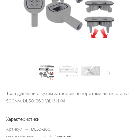
Трап душевой с сухим затвором поворотный нерж. сталь -
500мм. DL50-360 ViEiR (1/4)
Характеристики
Артикул
—
DL50-360