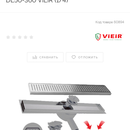
DL50-360 ViEiR (1/4)
Код товара
60894
СРАВНИТЬ
ОТЛОЖИТЬ