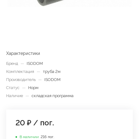
Характеристики
Бренд
—
ISODOM
Комплектация
—
труба 2м
Производитель
—
ISODOM
Статус
—
Норм
Наличие
—
складская программа
20 ₽
/
пог.
В наличии
216
пог.