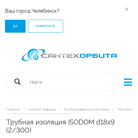
Ваш город Челябинск?
ДА
ИЗМЕНИТЬ
Главная
/
Каталог товаров
/
Трубопроводные системы
/
Теплоизоля
Трубная изоляция ISODOM d18x9
(2/300)