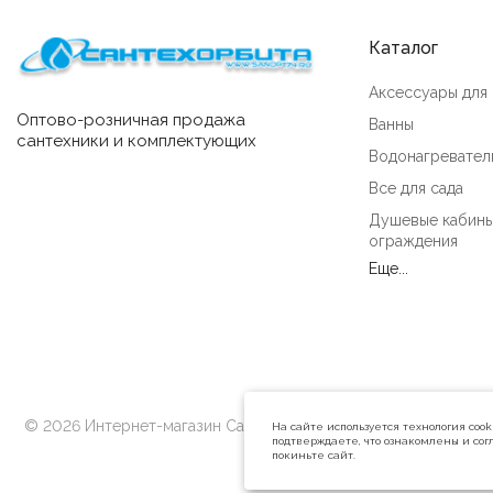
Каталог
Аксессуары для
Оптово-розничная продажа
Ванны
сантехники и комплектующих
Водонагревател
Все для сада
Душевые кабины
ограждения
Еще...
© 2026 Интернет-магазин Сантехорбита
На сайте используется технология coo
подтверждаете, что ознакомлены и согл
покиньте сайт.