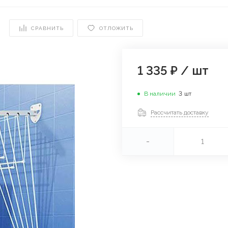
СРАВНИТЬ
ОТЛОЖИТЬ
1 335 ₽
/
шт
В наличии
3
шт
Рассчитать доставку
-