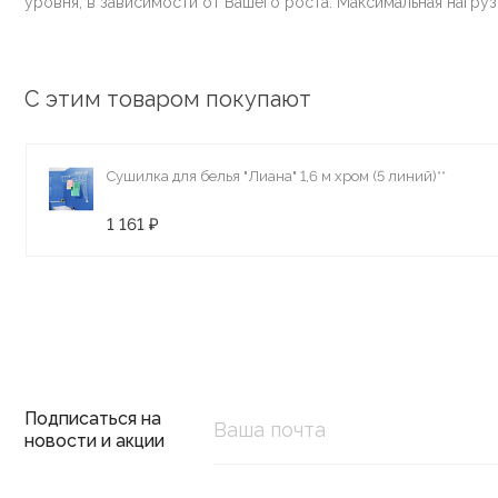
уровня, в зависимости от Вашего роста. Максимальная нагрузк
С этим товаром покупают
Сушилка для белья "Лиана" 1,6 м хром (5 линий)**
1 161 ₽
Подписаться на
новости и акции