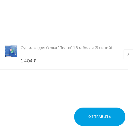
Сушилка для белья "Лиана" 1,8 м белая (5 линий)
1 404 ₽