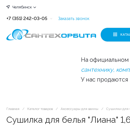
Челябинск
+7 (351) 242-03-05
Заказать звонок
+7 (351) 242-03-63
КАТА
+7 (351) 242-03-07
+7 (351) 242-03-43
На официальном 
+7 (351) 242-03-83
сантехнику, ком
У нас продаются
Главная
/
Каталог товаров
/
Аксессуары для ванны
/
Сушилки для 
Сушилка для белья "Лиана" 1,6