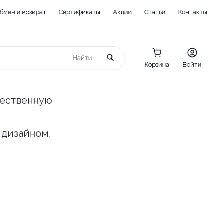
бмен и возврат
Сертификаты
Акции
Статьи
Контакты
Корзина
Войти
чественную
 дизайном.