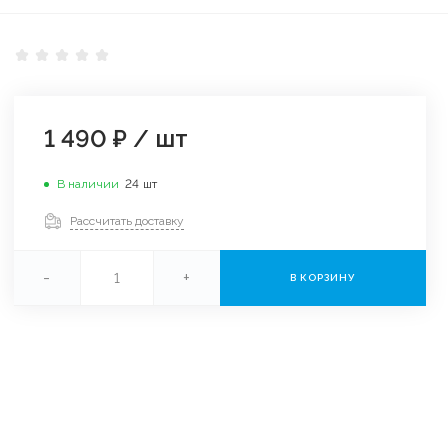
1 490 ₽
/
шт
В наличии
24
шт
Рассчитать доставку
-
+
В КОРЗИНУ