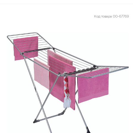
Код товара
00-67769