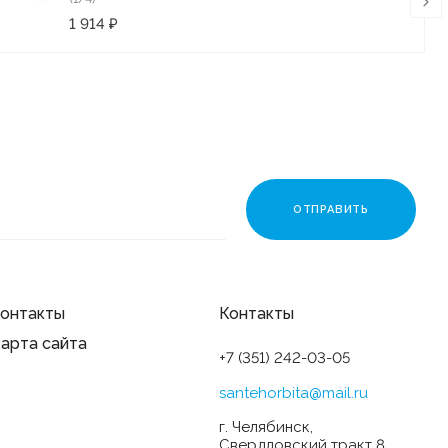
1 914 ₽
онтакты
Контакты
арта сайта
+7 (351) 242-03-05
santehorbita@mail.ru
г. Челябинск,
Свердловский тракт 8,