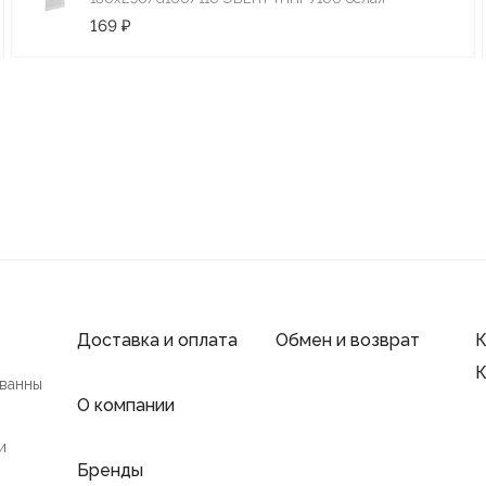
169 ₽
Доставка и оплата
Обмен и возврат
К
К
 ванны
О компании
и
Бренды