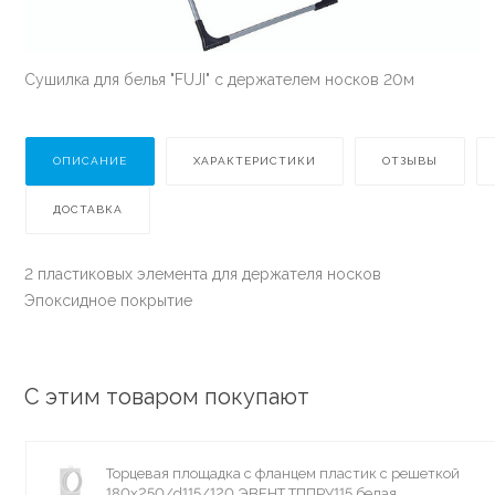
Сушилка для белья "FUJI" с держателем носков 20м
ОПИСАНИЕ
ХАРАКТЕРИСТИКИ
ОТЗЫВЫ
ДОСТАВКА
2 пластиковых элемента для держателя носков
Эпоксидное покрытие
С этим товаром покупают
Торцевая площадка с фланцем пластик с решеткой
180х250/d115/120 ЭВЕНТ ТППРУ115 белая