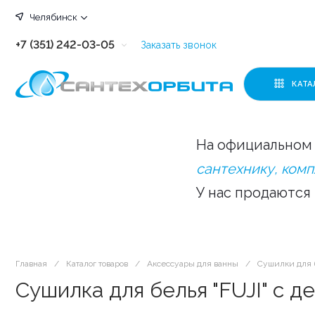
Челябинск
+7 (351) 242-03-05
Заказать звонок
+7 (351) 242-03-63
КАТА
+7 (351) 242-03-07
+7 (351) 242-03-43
На официальном 
+7 (351) 242-03-83
сантехнику, ком
У нас продаются
Главная
/
Каталог товаров
/
Аксессуары для ванны
/
Сушилки для 
Сушилка для белья "FUJI" с 