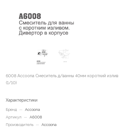
6008 Accoona Смеситель д/ванны 40мм короткий излив
(1/10)
Характеристики
Бренд
—
Accoona
Артикул
—
A6008
Производитель
—
Accoona