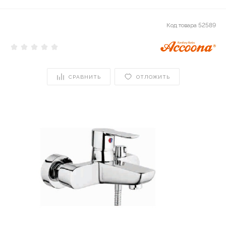
Код товара
52589
СРАВНИТЬ
ОТЛОЖИТЬ