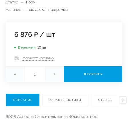
Статус
—
Норм
Наличие
—
складская программа
6 876 ₽
/
шт
В наличии
10
шт
Рассчитать доставку
-
+
В КОРЗИНУ
ОПИСАНИЕ
ХАРАКТЕРИСТИКИ
ОТЗЫВЫ
6008 Accoona Смеситель ванна 40мм кор. нос