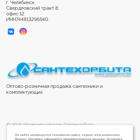
г. Челябинск,
Свердловский тракт 8,
офис 12
ИНН744813296540
Оптово-розничная продажа сантехники и
комплектующих
© 2026 Интернет-магазин Сантехорбита
На сайте используется технология cookie, сервис web-аналитики
Яндекс. Метрика, собираются пользовательские данные. Оставаясь