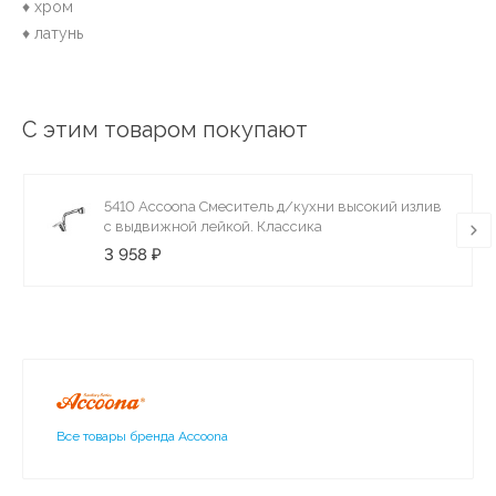
♦ хром
♦ латунь
С этим товаром покупают
5410 Аccoona Смеситель д/кухни высокий излив
с выдвижной лейкой. Классика
3 958 ₽
Все товары бренда Accoona