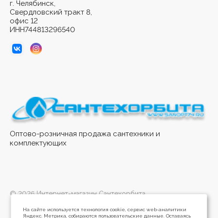
г. Челябинск,
Свердловский тракт 8,
офис 12
ИНН744813296540
Оптово-розничная продажа сантехники и
комплектующих
© 2026 Интернет-магазин Сантехорбита
На сайте используется технология cookie, сервис web-аналитики
Яндекс. Метрика, собираются пользовательские данные. Оставаясь