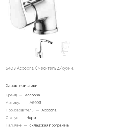
5403 Аccoona Смеситель д/кухни.
Характеристики
Бренд
—
Accoona
Артикул
—
A5403
Производитель
—
Accoona
Статус
—
Норм
Наличие
—
складская программа