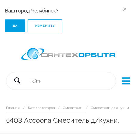
Ваш город Челябинск?
ДА
ИЗМЕНИТЬ
Главная
/
Каталог товаров
/
Смесители
/
Смесители для кухни
/
5403 Аccoona Смеситель д/кухни.