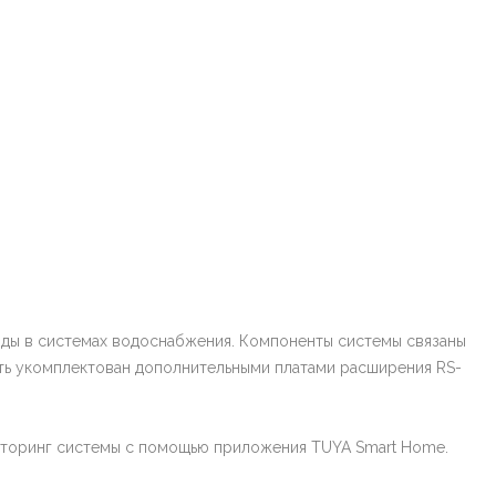
воды в системах водоснабжения. Компоненты системы связаны
ыть укомплектован дополнительными платами расширения RS-
ниторинг системы с помощью приложения TUYA Smart Home.