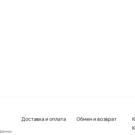
Доставка и оплата
Обмен и возврат
К
К
 ванны