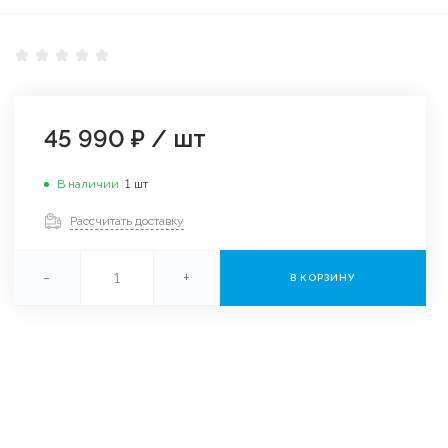
45 990 ₽
/
шт
В наличии
1
шт
Рассчитать доставку
-
+
В КОРЗИНУ