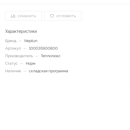
СРАВНИТЬ
ОТЛОЖИТЬ
Характеристики
Бренд
—
Neptun
Артикул
—
100035900800
Производитель
—
Теплолюкс
Статус
—
Норм
Наличие
—
складская программа