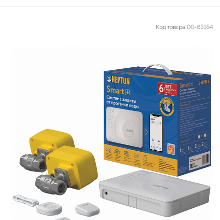
Код товара
00-63164