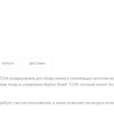
ОПЛАТА
ДОСТАВКА
+ TUYA предназначена для обнаружения и локализации протечек 
ллер (модуль управления Neptun Smart+ TUYA), который может б
требует участия пользователя, а также позволяет проводить мо