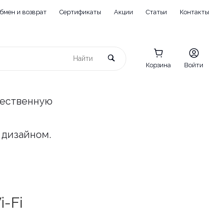
бмен и возврат
Сертификаты
Акции
Статьи
Контакты
Корзина
Войти
чественную
 дизайном.
i-Fi