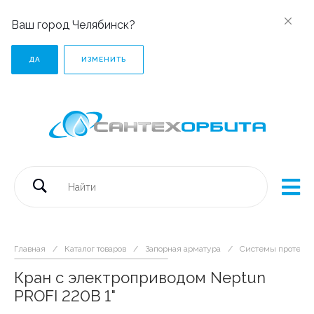
Ваш город Челябинск?
ДА
ИЗМЕНИТЬ
Главная
/
Каталог товаров
/
Запорная арматура
/
Системы протечки
Кран с электроприводом Neptun
PROFI 220В 1"