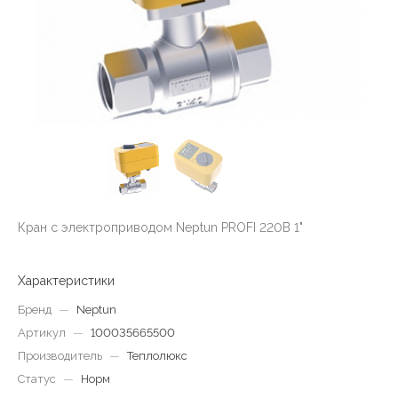
Кран с электроприводом Neptun PROFI 220В 1"
Характеристики
Бренд
—
Neptun
Артикул
—
100035665500
Производитель
—
Теплолюкс
Статус
—
Норм