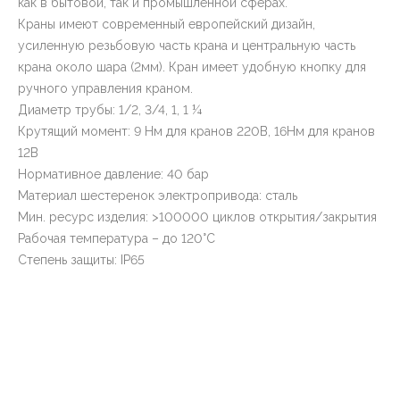
как в бытовой, так и промышленной сферах.
Краны имеют современный европейский дизайн,
усиленную резьбовую часть крана и центральную часть
крана около шара (2мм). Кран имеет удобную кнопку для
ручного управления краном.
Диаметр трубы: 1/2, 3/4, 1, 1 ¼
Крутящий момент: 9 Нм для кранов 220В, 16Нм для кранов
12В
Нормативное давление: 40 бар
Материал шестеренок электропривода: сталь
Мин. ресурс изделия: >100000 циклов открытия/закрытия
Рабочая температура – до 120°С
Степень защиты: IP65