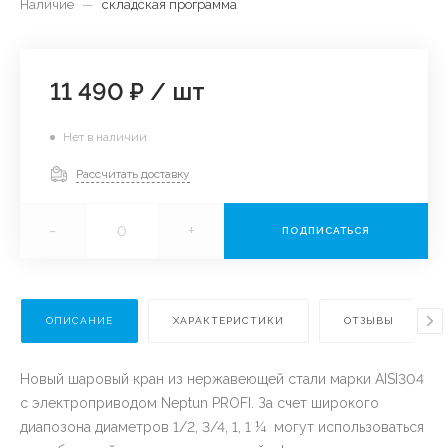
Наличие
—
складская программа
11 490 ₽
/
шт
Нет в наличии
Рассчитать доставку
-
+
ПОДПИСАТЬСЯ
ОПИСАНИЕ
ХАРАКТЕРИСТИКИ
ОТЗЫВЫ
Новый шаровый кран из нержавеющей стали марки AISI304
с электроприводом Neptun PROFI. За счет широкого
диапозона диаметров 1/2, 3/4, 1, 1 ¼ могут использоваться