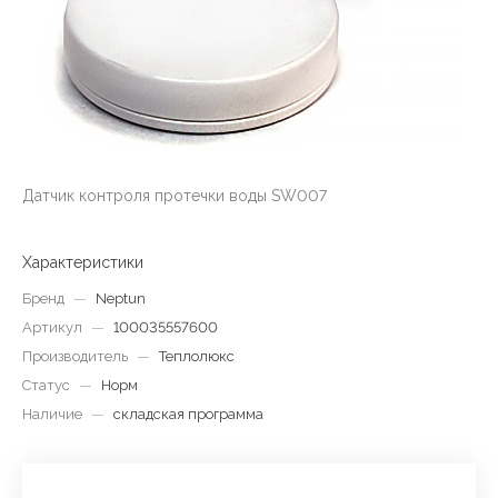
Датчик контроля протечки воды SW007
Характеристики
Бренд
—
Neptun
Артикул
—
100035557600
Производитель
—
Теплолюкс
Статус
—
Норм
Наличие
—
складская программа