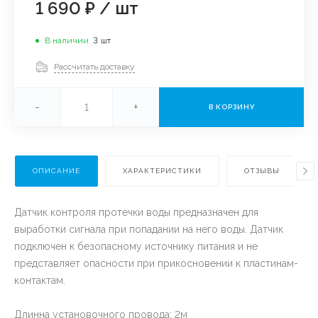
1 690 ₽
/
шт
В наличии
3
шт
Рассчитать доставку
-
+
В КОРЗИНУ
ОПИСАНИЕ
ХАРАКТЕРИСТИКИ
ОТЗЫВЫ
Датчик контроля протечки воды предназначен для
выработки сигнала при попадании на него воды. Датчик
подключен к безопасному источнику питания и не
представляет опасности при прикосновении к пластинам-
контактам.
Длинна установочного провода: 2м