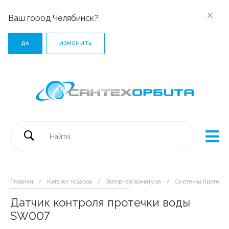
Ваш город Челябинск?
ДА
ИЗМЕНИТЬ
Главная
/
Каталог товаров
/
Запорная арматура
/
Системы протечки
Датчик контроля протечки воды
SW007