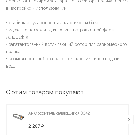
орошения. Блокировка выбранного сектора полива. Легкий
в настройке и использовании.
• стабильная ударопрочная пластиковая база
• идеально подходит для полива неправильной формы
ландшафта
• запатентованный всплывающий ротор для равномерного
полива
• возможность выбора одного из восьми типов подачи
воды
С этим товаром покупают
AP Ороситель качающийся 3042
2 287 ₽