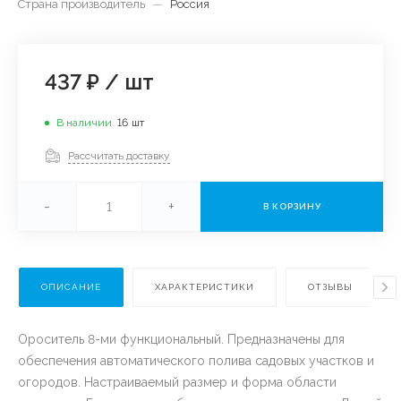
Страна производитель
—
Россия
437 ₽
/
шт
В наличии
16
шт
Рассчитать доставку
-
+
В КОРЗИНУ
ОПИСАНИЕ
ХАРАКТЕРИСТИКИ
ОТЗЫВЫ
Ороситель 8-ми функциональный. Предназначены для
обеспечения автоматического полива садовых участков и
огородов. Настраиваемый размер и форма области