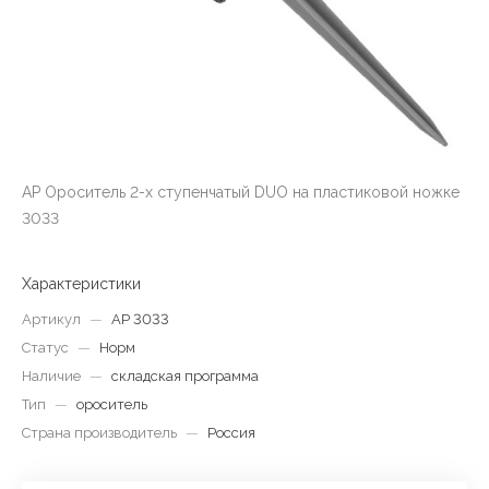
AP Ороситель 2-х ступенчатый DUO на пластиковой ножке
3033
Характеристики
Артикул
—
AP 3033
Статус
—
Норм
Наличие
—
складская программа
Тип
—
ороситель
Страна производитель
—
Россия