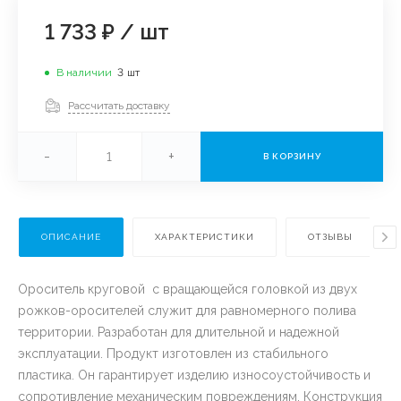
1 733 ₽
/
шт
В наличии
3
шт
Рассчитать доставку
-
+
В КОРЗИНУ
ОПИСАНИЕ
ХАРАКТЕРИСТИКИ
ОТЗЫВЫ
Ороситель круговой с вращающейся головкой из двух
рожков-оросителей служит для равномерного полива
территории. Разработан для длительной и надежной
эксплуатации. Продукт изготовлен из стабильного
пластика. Он гарантирует изделию износоустойчивость и
сопротивление механическим повреждениям. Конструкция