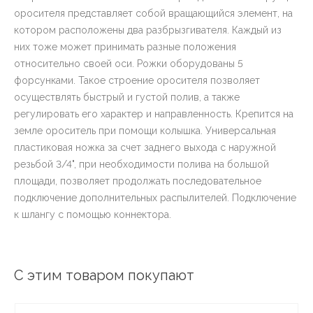
оросителя представляет собой вращающийся элемент, на
котором расположены два разбрызгивателя. Каждый из
них тоже может принимать разные положения
относительно своей оси. Рожки оборудованы 5
форсунками. Такое строение оросителя позволяет
осуществлять быстрый и густой полив, а также
регулировать его характер и направленность. Крепится на
земле ороситель при помощи колышка. Универсальная
пластиковая ножка за счет заднего выхода с наружной
резьбой 3/4", при необходимости полива на большой
площади, позволяет продолжать последовательное
подключение дополнительных распылителей. Подключение
к шлангу с помощью коннектора.
С этим товаром покупают