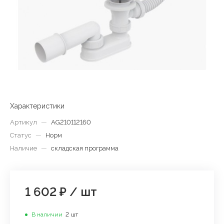
Характеристики
Артикул
—
AG210112160
Статус
—
Норм
Наличие
—
складская программа
1 602 ₽
/
шт
В наличии
2
шт