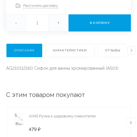
Рассчитать доставку
-
+
В КОРЗИНУ
ОПИСАНИЕ
ХАРАКТЕРИСТИКИ
ОТЗЫВЫ
AG210112160 Сифон для ванны хромированный (А501)
С этим товаром покупают
AH41 Ручка к шаровому смесителю
479 ₽