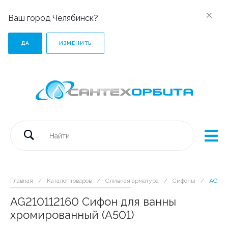
Ваш город Челябинск?
ДА
ИЗМЕНИТЬ
Главная
/
Каталог товаров
/
Сливная арматура
/
Сифоны
/
AG210
AG210112160 Сифон для ванны
хромированный (А501)