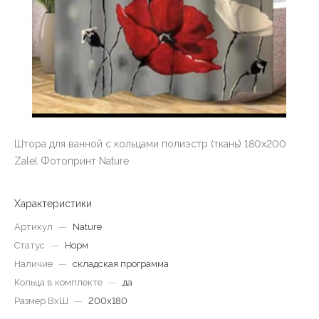
Штора для ванной с кольцами полиэстр (ткань) 180х200
Zalel Фотопринт Nature
Характеристики
Артикул
—
Nature
Статус
—
Норм
Наличие
—
складская программа
Кольца в комплекте
—
да
Размер ВхШ
—
200х180