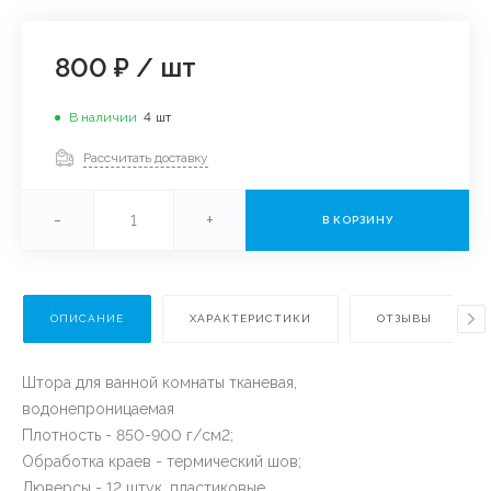
800 ₽
/
шт
В наличии
4
шт
Рассчитать доставку
-
+
В КОРЗИНУ
ОПИСАНИЕ
ХАРАКТЕРИСТИКИ
ОТЗЫВЫ
Штора для ванной комнаты тканевая,
водонепроницаемая
Плотность - 850-900 г/см2;
Обработка краев - термический шов;
Люверсы - 12 штук, пластиковые.