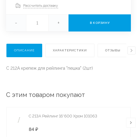
Рассчитать доставку
-
+
В КОРЗИНУ
ОПИСАНИЕ
ХАРАКТЕРИСТИКИ
ОТЗЫВЫ
C 212А крепеж для рейлинга "пешка" (2шт)
С этим товаром покупают
C 213A Рейлинг 16*600 Хром 101063
84 ₽