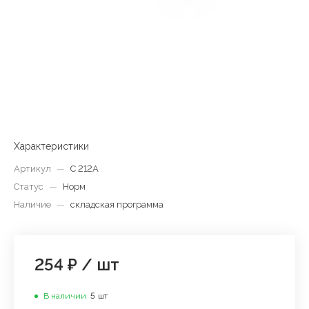
Характеристики
Артикул
—
C 212А
Статус
—
Норм
Наличие
—
складская программа
254 ₽
/
шт
В наличии
5
шт