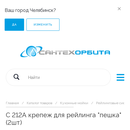
Ваш город Челябинск?
ДА
ИЗМЕНИТЬ
Главная
/
Каталог товаров
/
Кухонные мойки
/
Рейлинговые систе
C 212А крепеж для рейлинга "пешка"
(2шт)