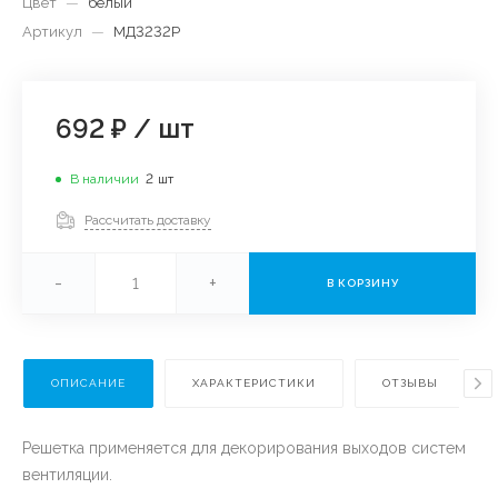
Цвет
—
белый
Артикул
—
МД3232P
692 ₽
/
шт
В наличии
2
шт
Рассчитать доставку
-
+
В КОРЗИНУ
ОПИСАНИЕ
ХАРАКТЕРИСТИКИ
ОТЗЫВЫ
Решетка применяется для декорирования выходов систем
вентиляции.