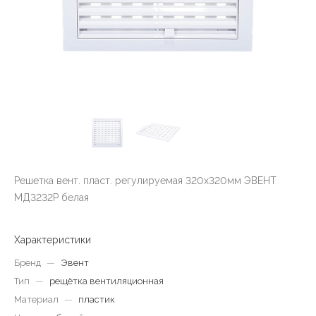
Решетка вент. пласт. регулируемая 320х320мм ЭВЕНТ
МД3232P белая
Характеристики
Бренд
—
Эвент
Тип
—
рещётка вентиляционная
Материал
—
пластик