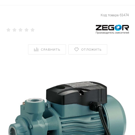
Код товара
61474
СРАВНИТЬ
ОТЛОЖИТЬ