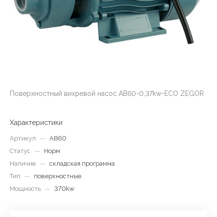
Поверхностный вихревой насос AB60-0,37kw-ECO ZEGOR
Характеристики
Артикул
—
AB60
Статус
—
Норм
Наличие
—
складская программа
Тип
—
поверхностные
Мощность
—
370kw