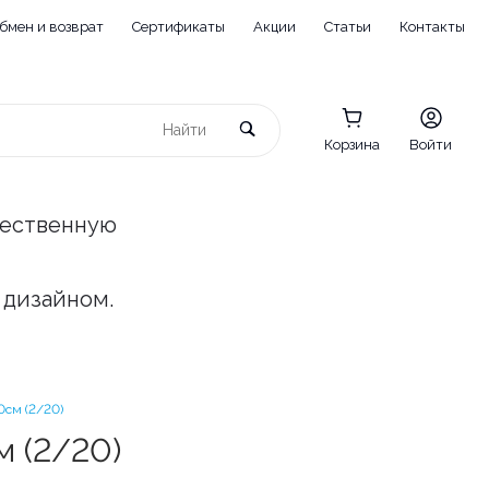
бмен и возврат
Сертификаты
Акции
Статьи
Контакты
Корзина
Войти
чественную
 дизайном.
0см (2/20)
 (2/20)