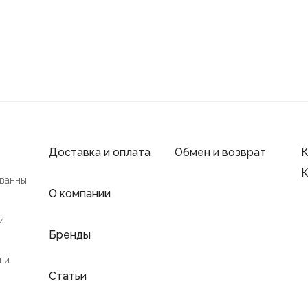
Доставка и оплата
Обмен и возврат
К
К
 ванны
О компании
и
Бренды
 и
Статьи