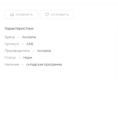
СРАВНИТЬ
ОТЛОЖИТЬ
Характеристики
Бренд
—
Accoona
Артикул
—
A141
Производитель
—
Accoona
Статус
—
Норм
Наличие
—
складская программа