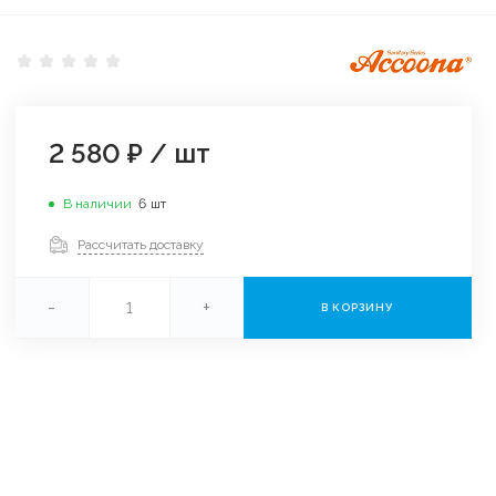
2 580 ₽
/
шт
В наличии
6
шт
Рассчитать доставку
-
+
В КОРЗИНУ