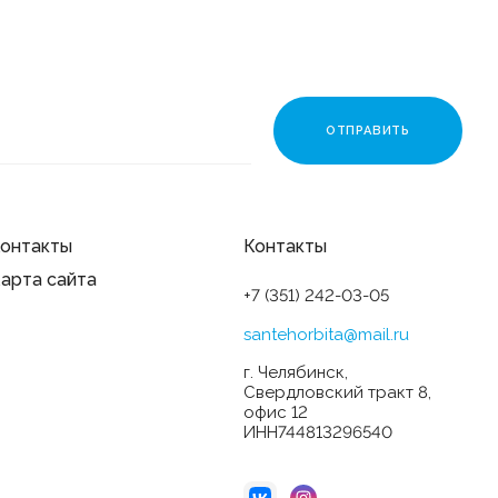
онтакты
Контакты
арта сайта
+7 (351) 242-03-05
santehorbita@mail.ru
г. Челябинск,
Свердловский тракт 8,
офис 12
ИНН744813296540