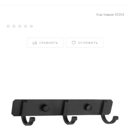
Код товара
55154
СРАВНИТЬ
ОТЛОЖИТЬ