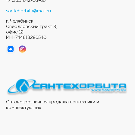
+7 (351) 242-03-05
santehorbita@mail.ru
г. Челябинск,
Свердловский тракт 8,
офис 12
ИНН744813296540
Оптово-розничная продажа сантехники и
комплектующих