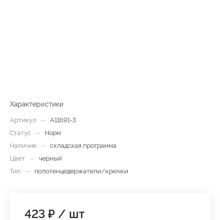
Характеристики
Артикул
—
A11691-3
Статус
—
Норм
Наличие
—
складская программа
Цвет
—
черный
Тип
—
полотенцедержатели/крючки
423 ₽
/
шт