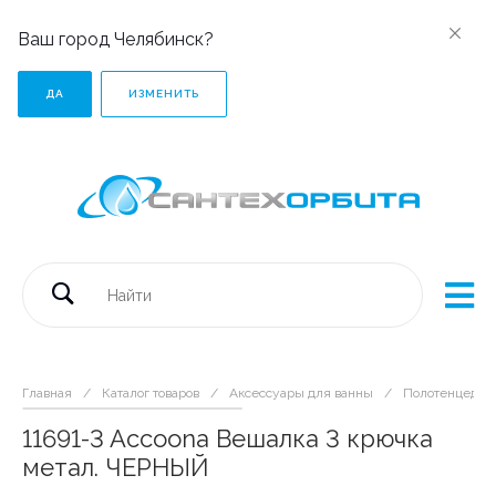
Ваш город Челябинск?
ДА
ИЗМЕНИТЬ
Главная
/
Каталог товаров
/
Аксессуары для ванны
/
Полотенцедер
11691-3 Accoona Вешалка 3 крючка
метал. ЧЕРНЫЙ