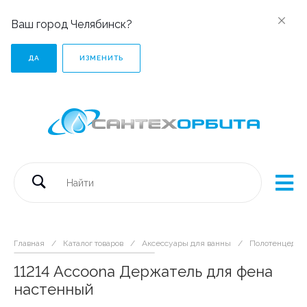
Ваш город Челябинск?
ДА
ИЗМЕНИТЬ
Главная
/
Каталог товаров
/
Аксессуары для ванны
/
Полотенцедер
11214 Accoona Держатель для фена
настенный