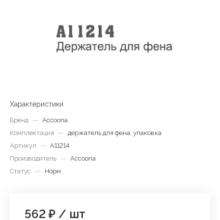
Характеристики
Бренд
—
Accoona
Комплектация
—
держатель для фена, упаковка
Артикул
—
A11214
Производитель
—
Accoona
Статус
—
Норм
562 ₽
/
шт