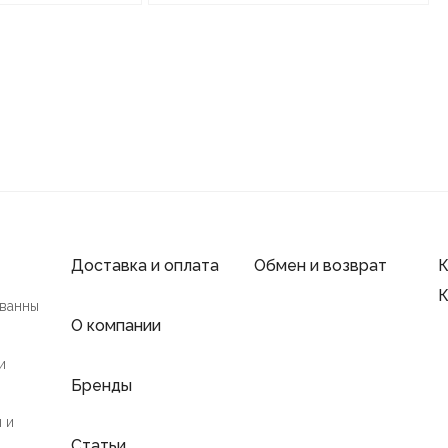
Доставка и оплата
Обмен и возврат
К
К
 ванны
О компании
и
Бренды
 и
Статьи