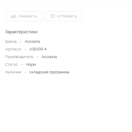
СРАВНИТЬ
ОТЛОЖИТЬ
Характеристики
Бренд
—
Accoona
Артикул
—
A11009-4
Производитель
—
Accoona
Статус
—
Норм
Наличие
—
складская программа