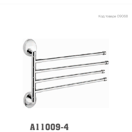
Код товара
09068