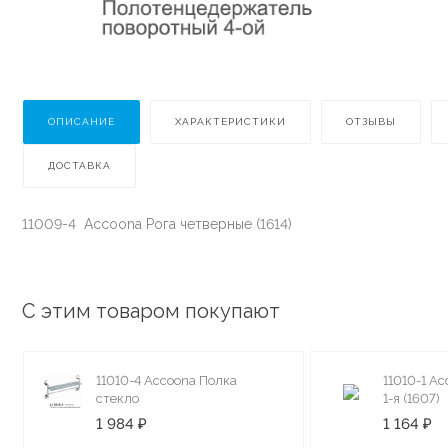
ОПИСАНИЕ
ХАРАКТЕРИСТИКИ
ОТЗЫВЫ
ДОСТАВКА
11009-4 Accoona Рога четверные (1614)
С этим товаром покупают
11010-4 Accoona Полка
11010-1 A
стекло
1-я (1607)
1 984 ₽
1 164 ₽