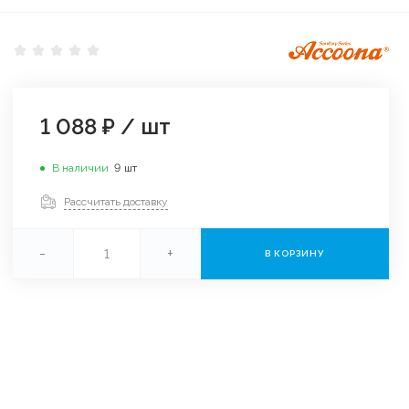
1 088 ₽
/
шт
В наличии
9
шт
Рассчитать доставку
-
+
В КОРЗИНУ