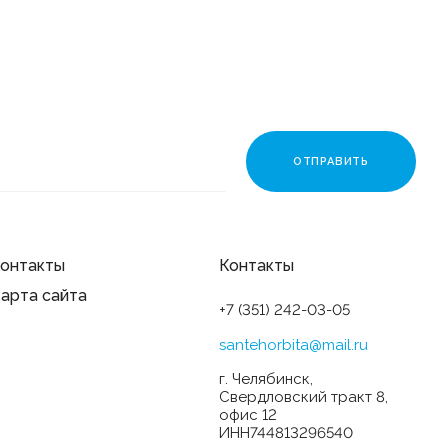
онтакты
Контакты
арта сайта
+7 (351) 242-03-05
santehorbita@mail.ru
г. Челябинск,
Свердловский тракт 8,
офис 12
ИНН744813296540