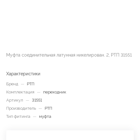
Муфта соединительная латунная никелирован. 2, РТП 31551
Характеристики
Бренд
—
РТП
Комплектация
—
переходник
Артикул
—
31551
Производитель
—
РТП
Тип фитинга
—
муфта