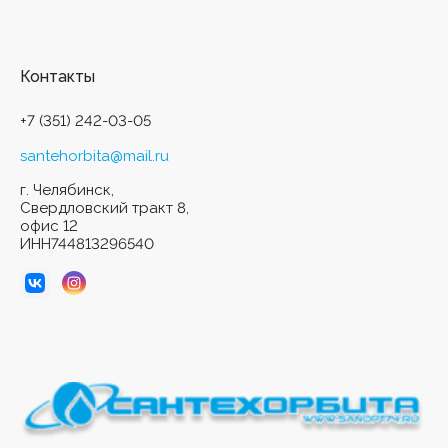
Контакты
+7 (351) 242-03-05
santehorbita@mail.ru
г. Челябинск,
Свердловский тракт 8,
офис 12
ИНН744813296540