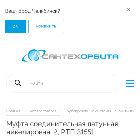
Ваш город Челябинск?
ДА
ИЗМЕНИТЬ
Главная
/
Каталог товаров
/
Трубопроводные системы
/
Фитинги р
Муфта соединительная латунная
никелирован. 2, РТП 31551