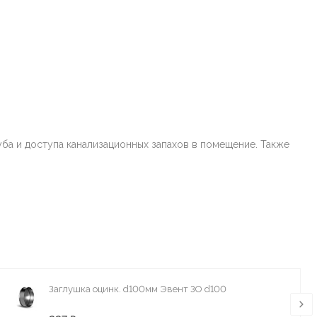
уба и доступа канализационных запахов в помещение. Также
Заглушка оцинк. d100мм Эвент ЗО d100