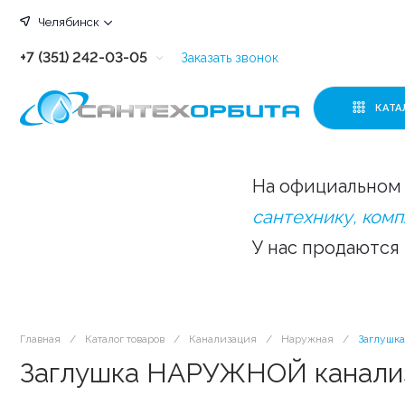
Челябинск
+7 (351) 242-03-05
Заказать звонок
+7 (351) 242-03-63
КАТА
+7 (351) 242-03-07
+7 (351) 242-03-43
На официальном 
+7 (351) 242-03-83
сантехнику, ком
У нас продаются
Главная
/
Каталог товаров
/
Канализация
/
Наружная
/
Заглушка
Заглушка НАРУЖНОЙ канализ.