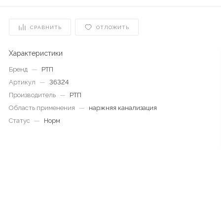
СРАВНИТЬ
ОТЛОЖИТЬ
Характеристики
Бренд
—
РТП
Артикул
—
36324
Производитель
—
РТП
Область применения
—
наржняя канализация
Статус
—
Норм