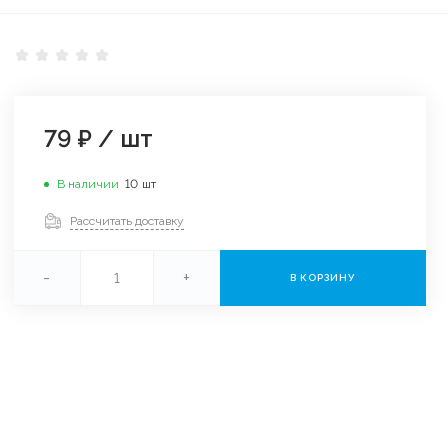
79 ₽
/
шт
В наличии
10
шт
Рассчитать доставку
-
+
В КОРЗИНУ