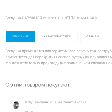
Заглушка НАРУЖНОЙ канализ. 110 /РТП/ 36324 (1/40)
ОПИСАНИЕ
ХАРАКТЕРИСТИКИ
ОТЗЫВЫ
Заглушка применяется для герметичного перекрытия раструба
применяется для перекрытия неиспользуемых канализационны
Монтаж желательно производить с применением специальной
С этим товаром покупают
Заглушка оцинк. d150мм Эвент ЗО d150