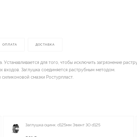
ОПЛАТА
ДОСТАВКА
. Устанавливается для того, чтобы исключить загрязнение растр
х входов. Заглушка соединяется раструбным методом.
 силиконовой смазки Ростурпласт.
Заглушка оцинк. d125мм Эвент ЗО d125