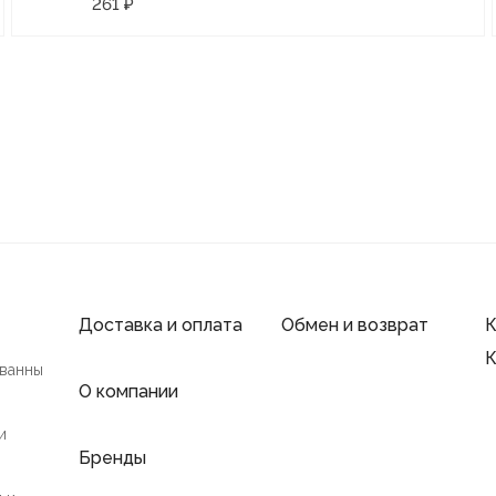
261 ₽
Доставка и оплата
Обмен и возврат
К
К
 ванны
О компании
и
Бренды