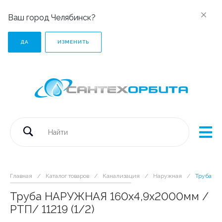
Ваш город Челябинск?
ДА
ИЗМЕНИТЬ
Главная
/
Каталог товаров
/
Канализация
/
Наружная
/
Труба НА
Труба НАРУЖНАЯ 160х4,9х2000мм /
РТП/ 11219 (1/2)