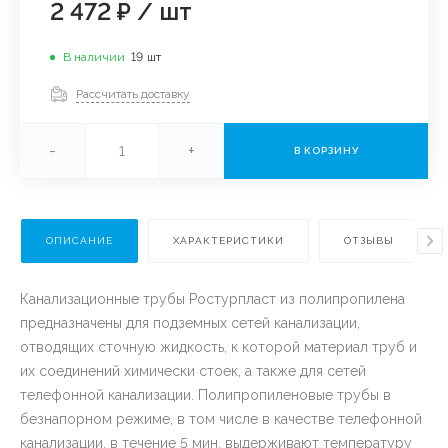
2 472 ₽
/
шт
В наличии
19
шт
Рассчитать доставку
-
+
В КОРЗИНУ
ОПИСАНИЕ
ХАРАКТЕРИСТИКИ
ОТЗЫВЫ
Канализационные трубы Ростурпласт из полипропилена
предназначены для подземных сетей канализации,
отводящих сточную жидкость, к которой материал труб и
их соединений химически стоек, а также для сетей
телефонной канализации. Полипропиленовые трубы в
безнапорном режиме, в том числе в качестве телефонной
канализации, в течение 5 мин. выдерживают температуру