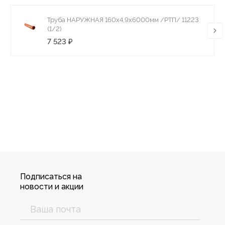
Труба НАРУЖНАЯ 160х4,9х6000мм /РТП/ 11223
(1/2)
7 523 ₽
Подписаться на
новости и акции