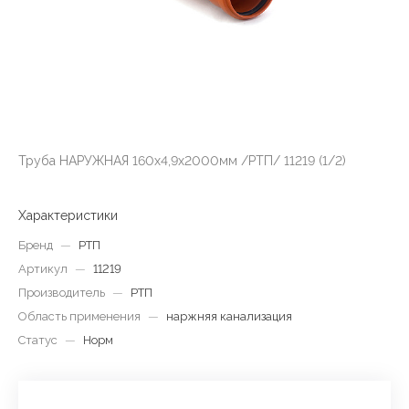
Труба НАРУЖНАЯ 160х4,9х2000мм /РТП/ 11219 (1/2)
Характеристики
Бренд
—
РТП
Артикул
—
11219
Производитель
—
РТП
Область применения
—
наржняя канализация
Статус
—
Норм