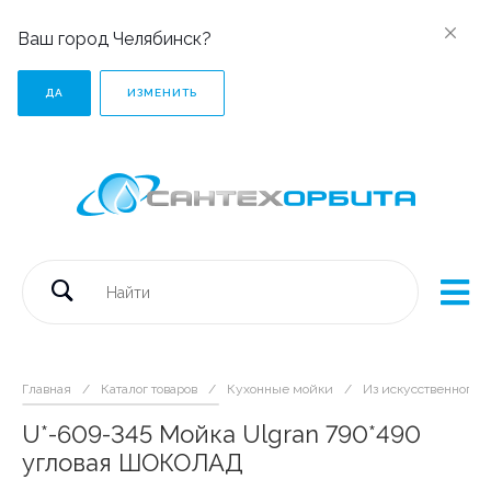
Ваш город Челябинск?
ДА
ИЗМЕНИТЬ
Главная
/
Каталог товаров
/
Кухонные мойки
/
Из искусственного 
U*-609-345 Мойка Ulgran 790*490
угловая ШОКОЛАД