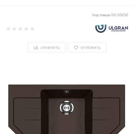
Код товара
00-59232
СРАВНИТЬ
ОТЛОЖИТЬ