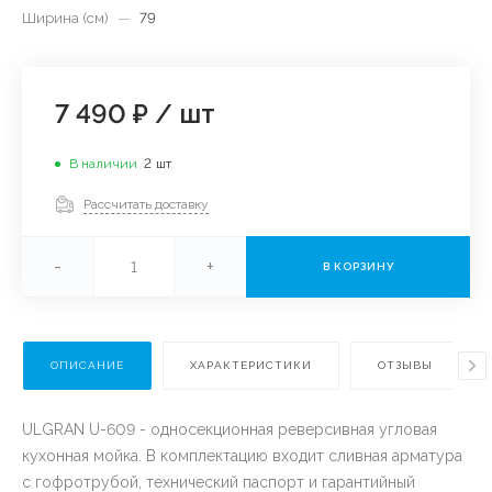
Ширина (см)
—
79
7 490 ₽
/
шт
В наличии
2
шт
Рассчитать доставку
-
+
В КОРЗИНУ
ОПИСАНИЕ
ХАРАКТЕРИСТИКИ
ОТЗЫВЫ
ULGRAN U-609 - односекционная реверсивная угловая
кухонная мойка. В комплектацию входит сливная арматура
с гофротрубой, технический паспорт и гарантийный