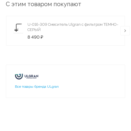
С этим товаром покупают
U-016-309 Смеситель Ulgran с фильтром ТЕМНО-
СЕРЫЙ
8 490 ₽
Все товары бренда ULgran