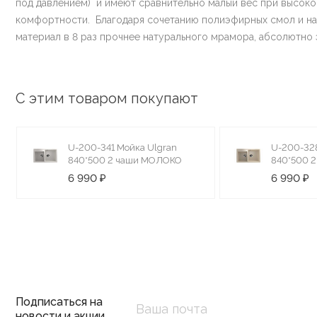
под давлением) и имеют сравнительно малый вес при высокой
комфортности. Благодаря сочетанию полиэфирных смол и н
материал в 8 раз прочнее натурального мрамора, абсолютно 
С этим товаром покупают
U-200-341 Мойка Ulgran
U-200-328
840*500 2 чаши МОЛОКО
840*500 
6 990 ₽
6 990 ₽
Подписаться на
новости и акции