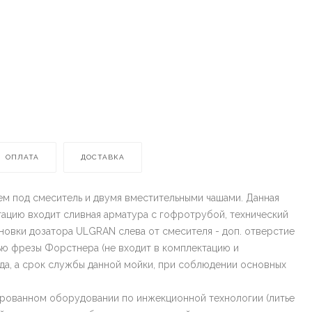
ОПЛАТА
ДОСТАВКА
м под смеситель и двумя вместительными чашами. Данная
тацию входит сливная арматура с гофротрубой, технический
новки дозатора ULGRAN слева от смесителя - доп. отверстие
ью фрезы Форстнера (не входит в комплектацию и
ода, а срок службы данной мойки, при соблюдении основных
рованном оборудовании по инжекционной технологии (литье