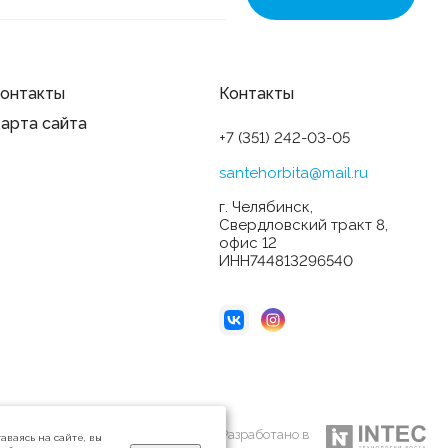
онтакты
Контакты
арта сайта
+7 (351) 242-03-05
santehorbita@mail.ru
г. Челябинск,
Свердловский тракт 8,
офис 12
ИНН744813296540
Разработано в
аваясь на сайте, вы