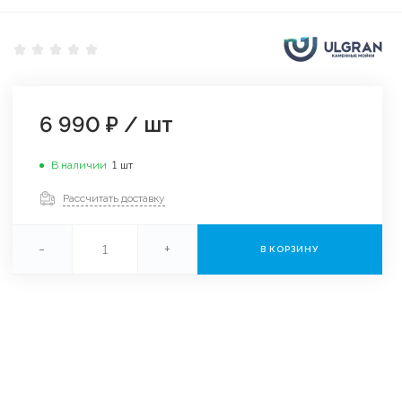
6 990 ₽
/
шт
В наличии
1
шт
Рассчитать доставку
-
+
В КОРЗИНУ