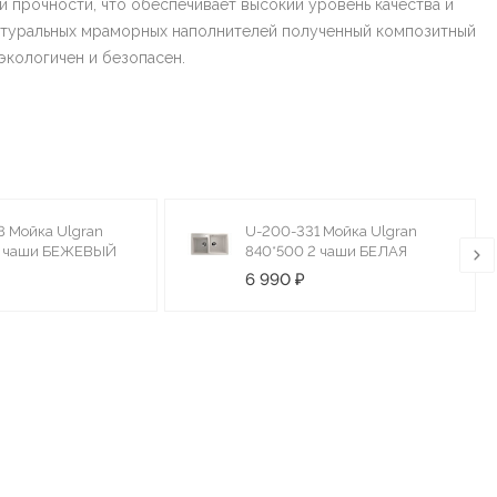
 прочности, что обеспечивает высокий уровень качества и
атуральных мраморных наполнителей полученный композитный
экологичен и безопасен.
 Мойка Ulgran
U-200-331 Мойка Ulgran
2 чаши БЕЖЕВЫЙ
840*500 2 чаши БЕЛАЯ
6 990 ₽