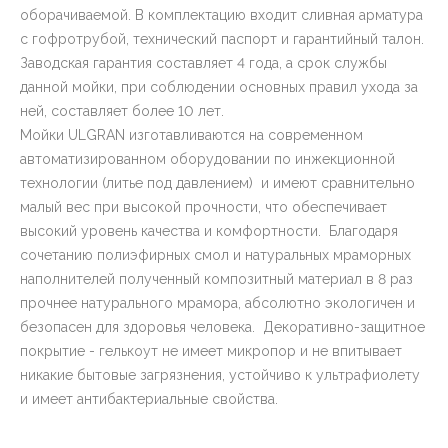
оборачиваемой. В комплектацию входит сливная арматура
с гофротрубой, технический паспорт и гарантийный талон.
Заводская гарантия составляет 4 года, а срок службы
данной мойки, при соблюдении основных правил ухода за
ней, составляет более 10 лет.
Мойки ULGRAN изготавливаются на современном
автоматизированном оборудовании по инжекционной
технологии (литье под давлением) и имеют сравнительно
малый вес при высокой прочности, что обеспечивает
высокий уровень качества и комфортности. Благодаря
сочетанию полиэфирных смол и натуральных мраморных
наполнителей полученный композитный материал в 8 раз
прочнее натурального мрамора, абсолютно экологичен и
безопасен для здоровья человека. Декоративно-защитное
покрытие - гелькоут не имеет микропор и не впитывает
никакие бытовые загрязнения, устойчиво к ультрафиолету
и имеет антибактериальные свойства.