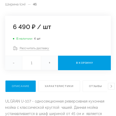
Ширина (см)
—
46
6 490 ₽
/
шт
В наличии
4
шт
Рассчитать доставку
-
+
В КОРЗИНУ
ОПИСАНИЕ
ХАРАКТЕРИСТИКИ
ОТЗЫВЫ
ULGRAN U-107 - односекционная реверсивная кухонная
мойка с классической круглой чашей. Данная мойка
устанавливается в шкаф шириной от 45 см и является