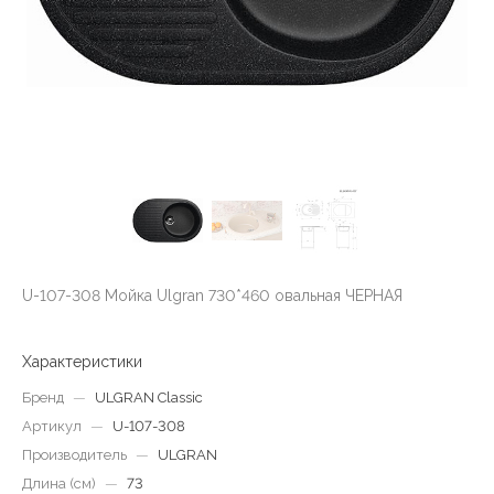
U-107-308 Мойка Ulgran 730*460 овальная ЧЕРНАЯ
Характеристики
Бренд
—
ULGRAN Classic
Артикул
—
U-107-308
Производитель
—
ULGRAN
Длина (см)
—
73