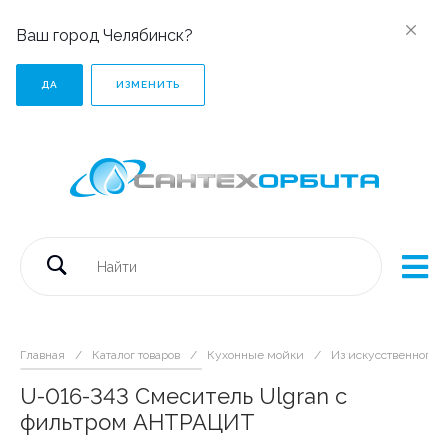
Ваш город Челябинск?
ДА
ИЗМЕНИТЬ
Главная
/
Каталог товаров
/
Кухонные мойки
/
Из искусственного 
U-016-343 Смеситель Ulgran с
фильтром АНТРАЦИТ