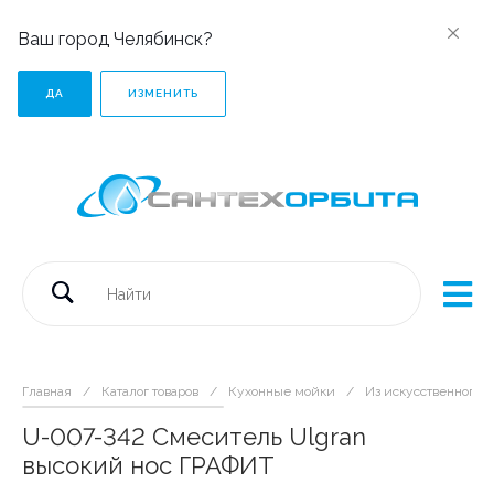
Ваш город Челябинск?
ДА
ИЗМЕНИТЬ
Главная
/
Каталог товаров
/
Кухонные мойки
/
Из искусственного 
U-007-342 Смеситель Ulgran
высокий нос ГРАФИТ