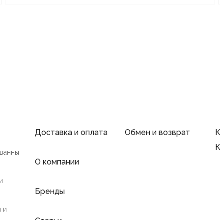
Доставка и оплата
Обмен и возврат
К
К
 ванны
О компании
и
Бренды
 и