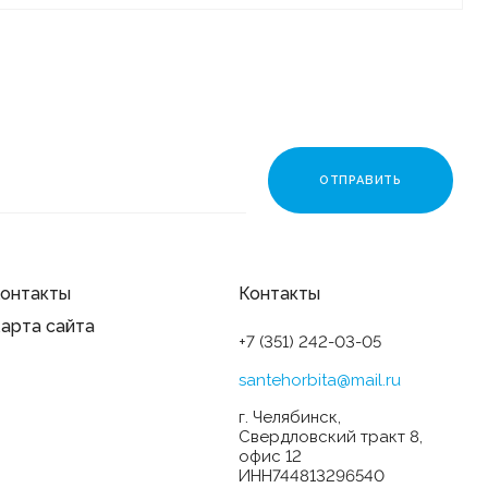
онтакты
Контакты
арта сайта
+7 (351) 242-03-05
santehorbita@mail.ru
г. Челябинск,
Свердловский тракт 8,
офис 12
ИНН744813296540