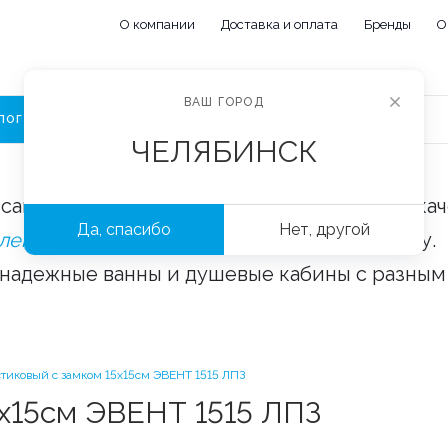
О компании
Доставка и оплата
Бренды
О
ВАШ ГОРОД
ЛОГ
ЧЕЛЯБИНСК
сайте «Сантехорбита» вы можете купить ка
Да, спасибо
Нет, другой
плектующие и аксессуары
оптом и в розницу.
 надежные ванны и душевые кабины с разным
тиковый с замком 15х15см ЭВЕНТ 1515 ЛПЗ
5х15см ЭВЕНТ 1515 ЛПЗ