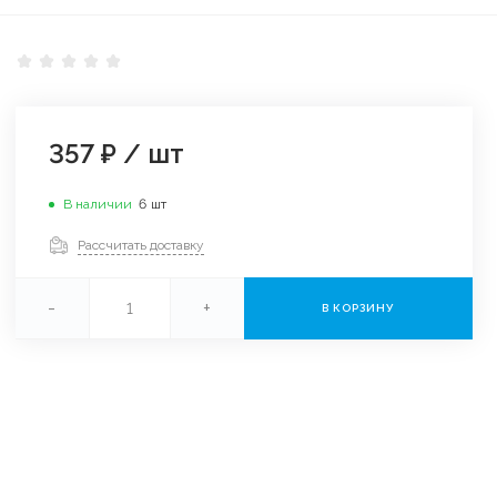
357 ₽
/
шт
В наличии
6
шт
Рассчитать доставку
-
+
В КОРЗИНУ