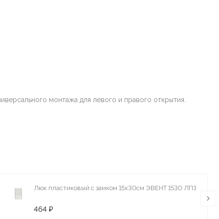
иверсального монтажа для левого и правого открытия.
Люк пластиковый с замком 15х30см ЭВЕНТ 1530 ЛПЗ
464 ₽