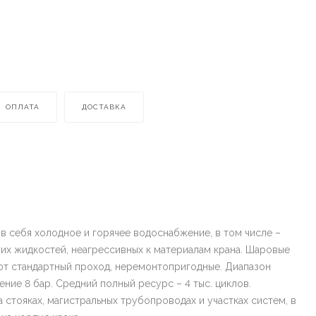
ОПЛАТА
ДОСТАВКА
в себя холодное и горячее водоснабжение, в том числе –
гих жидкостей, неагрессивных к материалам крана. Шаровые
ют стандартный проход, неремонтопригодные. Диапазон
ение 8 бар. Средний полный ресурс – 4 тыс. циклов.
 стояках, магистральных трубопроводах и участках систем, в