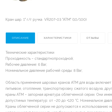
Кран шар. 1" г/г ручка VR207-03 "ATM" (10/100)
ОПИСАНИЕ
ХАРАКТЕРИСТИКИ
ОТЗЫВЫ
Технические характеристики
Проходимость – стандартнопроходной;
Рабочее давление: 6 Bar;
Номинальное давление рабочей среды: 8 Bar;
Область применения шаровых кранов АТМ для воды включает 
питьевое, отопление, транспортировку сжатого воздуха, дру
краны АТМ – запорная арматура облегченной серии. Они име
допустимых температур: от –20 до +120 °С. Номинальное давл
Краны облегченной серии не допускаются к использованию на