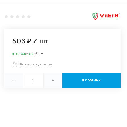
506 ₽
/
шт
В наличии
6
шт
Рассчитать доставку
-
+
В КОРЗИНУ