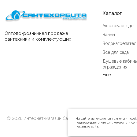
Каталог
Аксессуары для
Оптово-розничная продажа
Ванны
сантехники и комплектующих
Водонагревател
Все для сада
Душевые кабины
ограждения
Еще...
© 2026 Интернет-магазин Сантехорбита
На сайте используется технология coo
подтверждаете, что ознакомлены и согл
покиньте сайт.