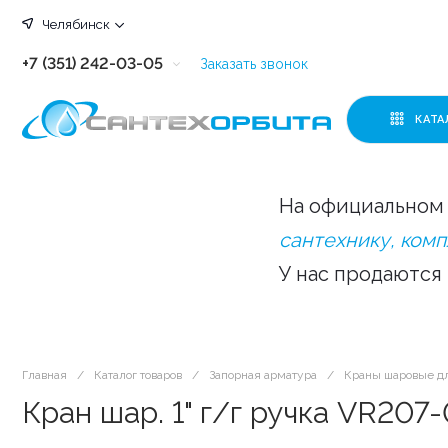
Челябинск
+7 (351) 242-03-05
Заказать звонок
+7 (351) 242-03-63
КАТА
+7 (351) 242-03-07
+7 (351) 242-03-43
На официальном 
+7 (351) 242-03-83
сантехнику, ком
У нас продаются
Главная
/
Каталог товаров
/
Запорная арматура
/
Краны шаровые д
Кран шар. 1" г/г ручка VR207-