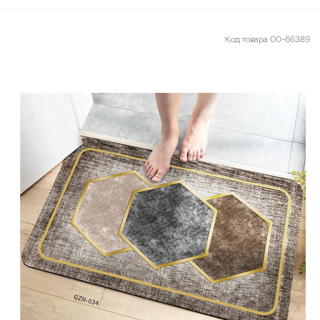
Код товара
00-66389