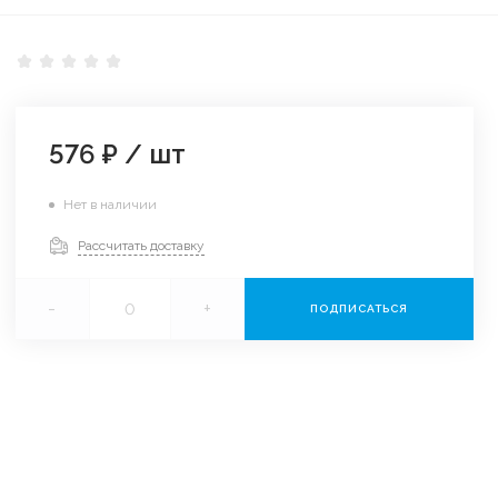
576 ₽
/
шт
Нет в наличии
Рассчитать доставку
-
+
ПОДПИСАТЬСЯ