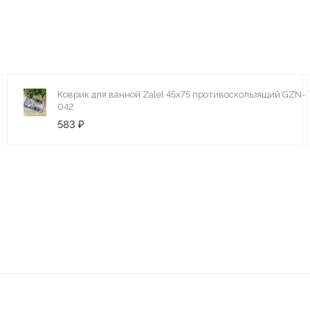
Коврик для ванной Zalel 45х75 противоскользящий GZN-
042
583 ₽