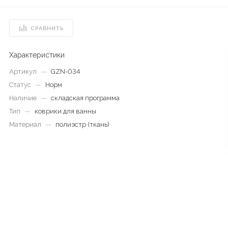
СРАВНИТЬ
Характеристики
Артикул
—
GZN-034
Статус
—
Норм
Наличие
—
складская программа
Тип
—
коврики для ванны
Материал
—
полиэстр (ткань)