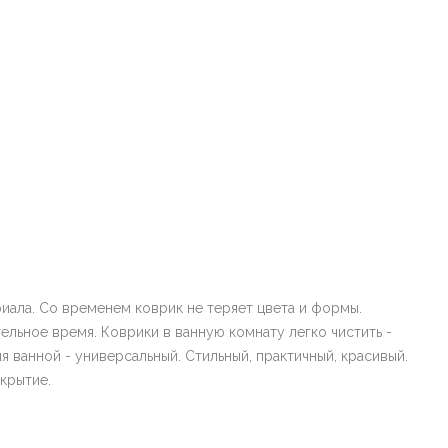
иала. Со временем коврик не теряет цвета и формы.
тельное время. Коврики в ванную комнату легко чистить -
ванной - универсальный. Стильный, практичный, красивый.
зящее покрытие.