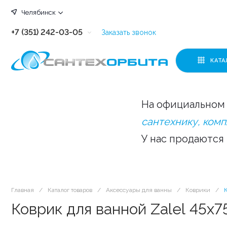
Челябинск
+7 (351) 242-03-05
Заказать звонок
+7 (351) 242-03-63
КАТА
+7 (351) 242-03-07
+7 (351) 242-03-43
На официальном 
+7 (351) 242-03-83
сантехнику, ком
У нас продаются
Главная
/
Каталог товаров
/
Аксессуары для ванны
/
Коврики
/
Коврик для ванной Zalel 45х