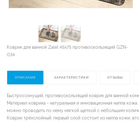
Коврик для ванной Zalel 45х75 противоскользящий GZN-
034
ОПИСАНИЕ
ХАРАКТЕРИСТИКИ
ОТЗЫВЫ
Быстросохнущий, противоскользящий коврик для ванной комн
Материал коврика - натуральная и инновационная наппа кожа. 
можно проводить по нему мягкой щеткой с небольшим количес
Коврик трёхслойный: первый слой состоит из наппа кожи