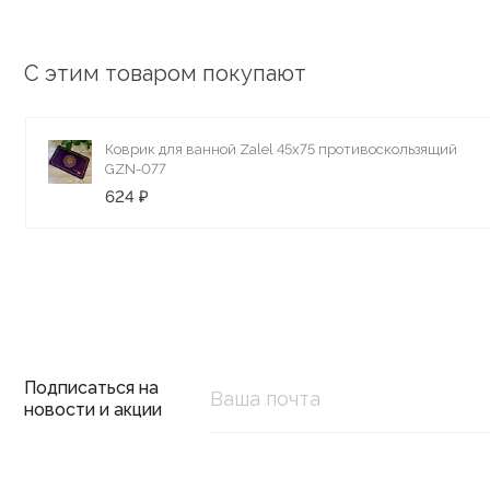
С этим товаром покупают
Коврик для ванной Zalel 45х75 противоскользящий
GZN-077
624 ₽
Подписаться на
новости и акции