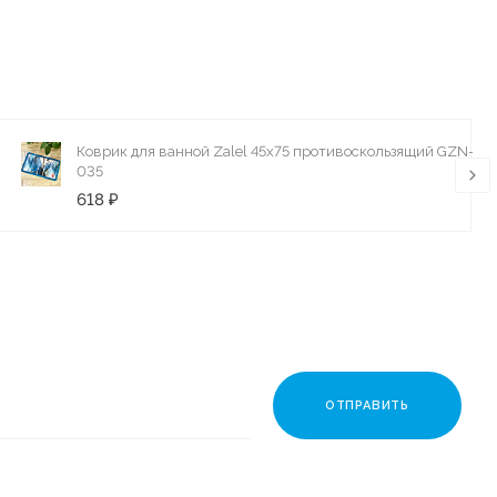
Коврик для ванной Zalel 45х75 противоскользящий GZN-
035
618 ₽