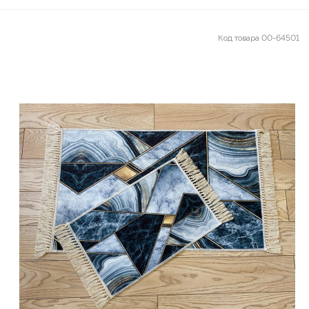
Код товара
00-64501