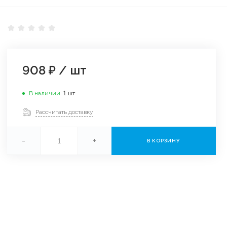
908 ₽
/
шт
В наличии
1
шт
Рассчитать доставку
-
+
В КОРЗИНУ