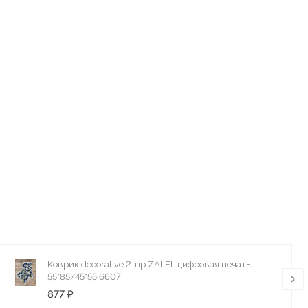
Коврик decorative 2-пр ZALEL цифровая печать
55*85/45*55 6607
877 ₽