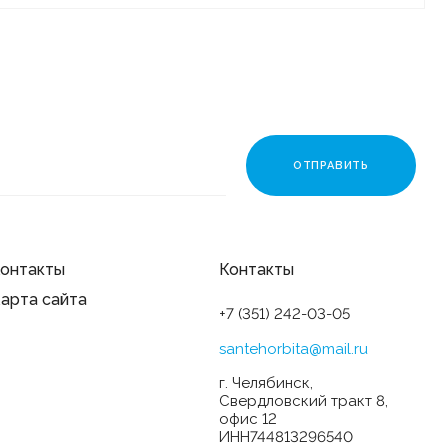
онтакты
Контакты
арта сайта
+7 (351) 242-03-05
santehorbita@mail.ru
г. Челябинск,
Свердловский тракт 8,
офис 12
ИНН744813296540