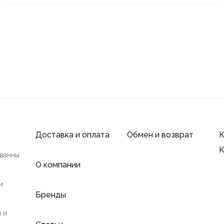
Доставка и оплата
Обмен и возврат
К
К
 ванны
О компании
и
Бренды
 и