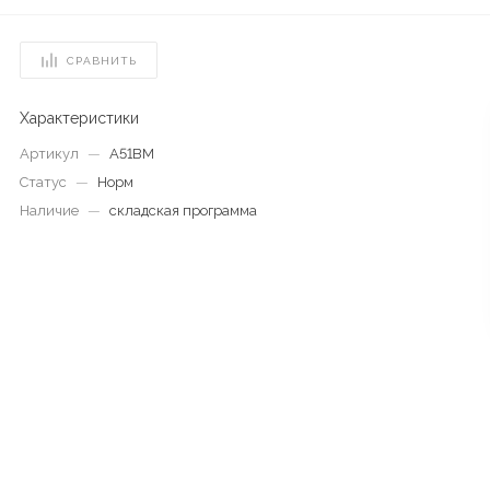
СРАВНИТЬ
Характеристики
Артикул
—
А51BМ
Статус
—
Норм
Наличие
—
складская программа