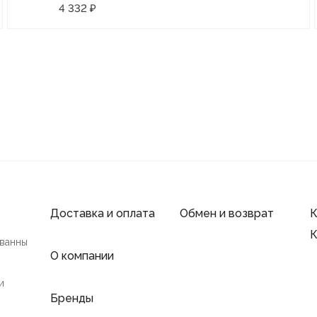
4 332 ₽
Доставка и оплата
Обмен и возврат
К
К
 ванны
О компании
и
Бренды