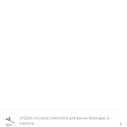
A7130A Accoona Смеситель для ванны 40мм див. в
корпусе