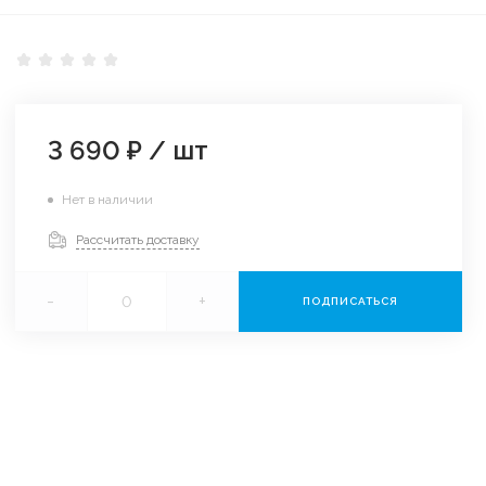
3 690 ₽
/
шт
Нет в наличии
Рассчитать доставку
-
+
ПОДПИСАТЬСЯ