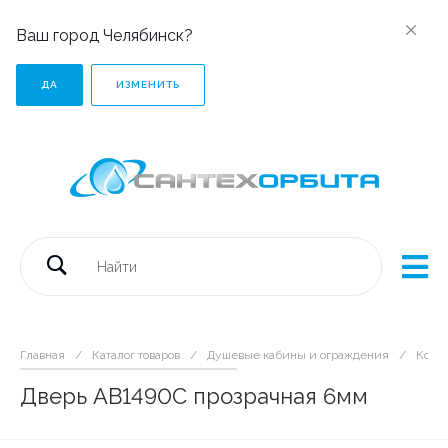
Ваш город Челябинск?
ДА
ИЗМЕНИТЬ
Главная
/
Каталог товаров
/
Душевые кабины и ограждения
/
Комп
Дверь AB1490С прозрачная 6мм