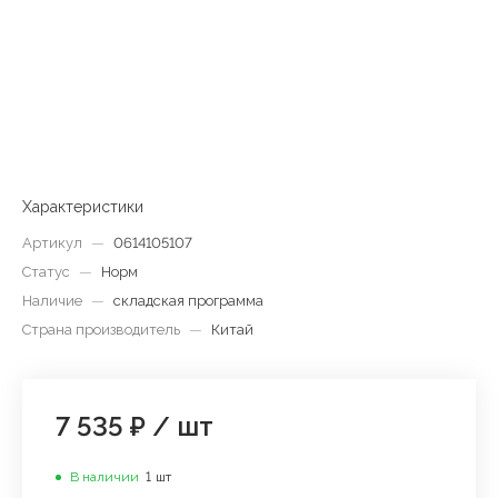
Характеристики
Артикул
—
0614105107
Статус
—
Норм
Наличие
—
складская программа
Страна производитель
—
Китай
7 535 ₽
/
шт
В наличии
1
шт