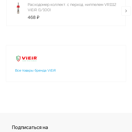
Расходомер коллект. с перход. ниппелем VR1112
ViEiR (1/100)
468 ₽
Все товары бренда ViEiR
Подписаться на