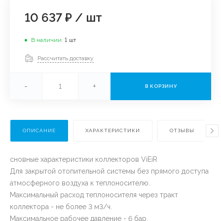
10 637 ₽
/
шт
В наличии
1
шт
Рассчитать доставку
-
+
В КОРЗИНУ
ОПИСАНИЕ
ХАРАКТЕРИСТИКИ
ОТЗЫВЫ
сновные характеристики коллекторов ViEiR
Для закрытой отопительной системы без прямого доступа
атмосферного воздуха к теплоносителю.
Максимальный расход теплоносителя через тракт
коллектора - не более 3 м3/ч.
Максимальное рабочее давление - 6 бар.