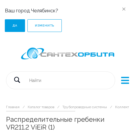
Ваш город Челябинск?
ДА
ИЗМЕНИТЬ
Главная
/
Каталог товаров
/
Трубопроводные системы
/
Коллектор
Распределительные гребенки
VR211.2 ViEiR (1)