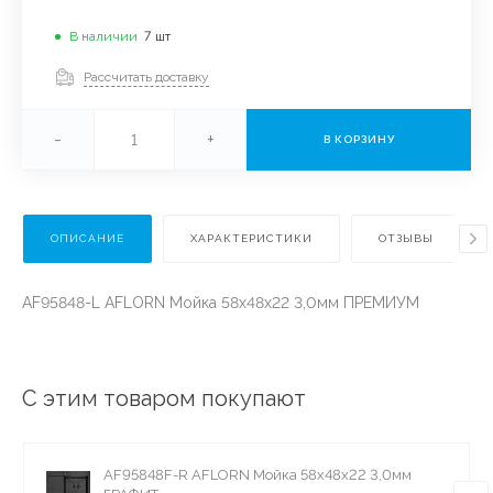
В наличии
7
шт
Рассчитать доставку
-
+
В КОРЗИНУ
ОПИСАНИЕ
ХАРАКТЕРИСТИКИ
ОТЗЫВЫ
AF95848-L AFLORN Мойка 58х48х22 3,0мм ПРЕМИУМ
С этим товаром покупают
AF95848F-R AFLORN Мойка 58х48х22 3,0мм