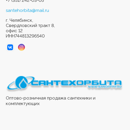
+7 (351) 242-03-05
santehorbita@mail.ru
г. Челябинск,
Свердловский тракт 8,
офис 12
ИНН744813296540
Оптово-розничная продажа сантехники и
комплектующих