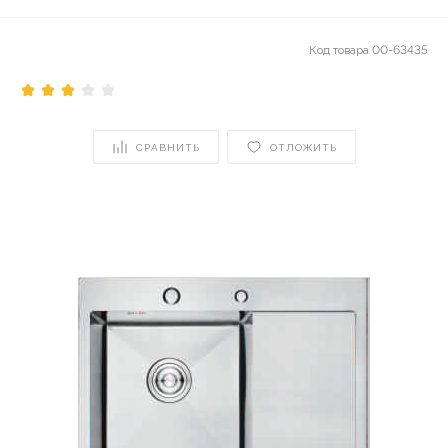
Код товара
00-63435
СРАВНИТЬ
ОТЛОЖИТЬ