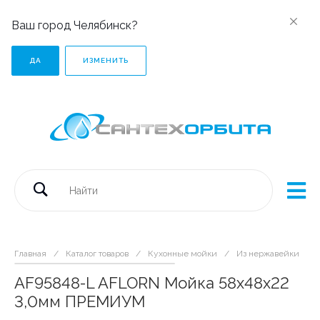
Ваш город Челябинск?
ДА
ИЗМЕНИТЬ
Главная
/
Каталог товаров
/
Кухонные мойки
/
Из нержавейки
/
AF95848-L AFLORN Мойка 58х48х22
3,0мм ПРЕМИУМ