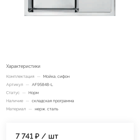
Характеристики
Комплектация
—
Мойка, сифон
Артикул
—
AF95848-L
Статус
—
Норм
Наличие
—
складская программа
Материал
—
нерж. сталь
7 741 ₽
/
шт